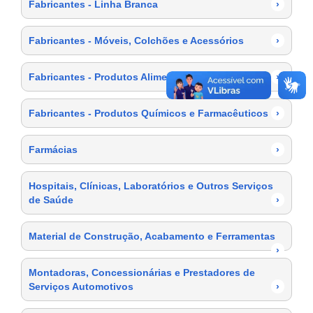
Fabricantes - Linha Branca
›
Fabricantes - Móveis, Colchões e Acessórios
›
Fabricantes - Produtos Alimentícios
›
Fabricantes - Produtos Químicos e Farmacêuticos
›
Farmácias
›
Hospitais, Clínicas, Laboratórios e Outros Serviços
de Saúde
›
Material de Construção, Acabamento e Ferramentas
›
Montadoras, Concessionárias e Prestadores de
Serviços Automotivos
›