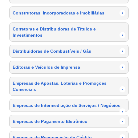
Construtoras, Incorporadoras e Imobiliárias
›
Corretoras e Distribuidoras de Títulos e
Investimentos
›
Distribuidoras de Combustíveis / Gás
›
Editoras e Veículos de Imprensa
›
Empresas de Apostas, Loterias e Promoções
Comerciais
›
Empresas de Intermediação de Serviços / Negócios
›
Empresas de Pagamento Eletrônico
›
Empresas de Recuperação de Crédito
›