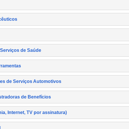
cêuticos
s Serviços de Saúde
rramentas
es de Serviços Automotivos
tradoras de Benefícios
, Internet, TV por assinatura)
l