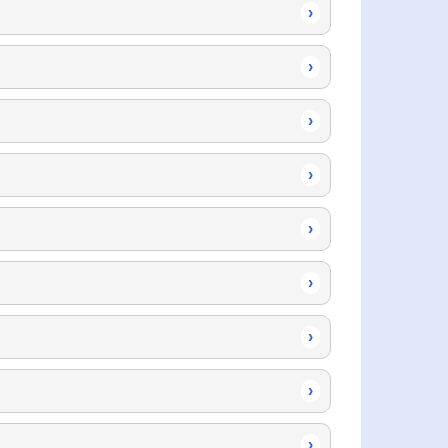
›
›
›
›
›
›
›
›
›