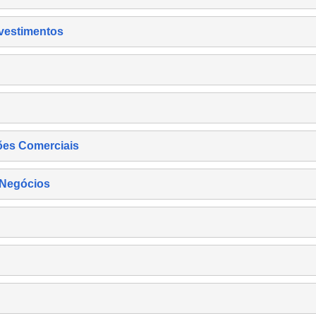
nvestimentos
ões Comerciais
 Negócios