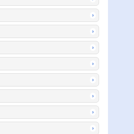
›
›
›
›
›
›
›
›