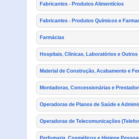
Fabricantes - Produtos Alimentícios
Fabricantes - Produtos Químicos e Farma
Farmácias
Hospitais, Clínicas, Laboratórios e Outro
Material de Construção, Acabamento e Fe
Montadoras, Concessionárias e Prestador
Operadoras de Planos de Saúde e Adminis
Operadoras de Telecomunicações (Telefonia
Perfumaria, Cosméticos e Higiene Pessoa