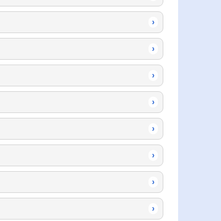
›
›
›
›
›
›
›
›