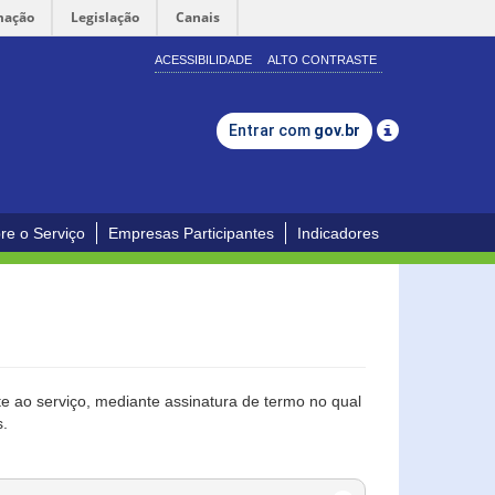
mação
Legislação
Canais
ACESSIBILIDADE
ALTO CONTRASTE
Entrar com
gov.br
re o Serviço
Empresas Participantes
Indicadores
 ao serviço, mediante assinatura de termo no qual
s.