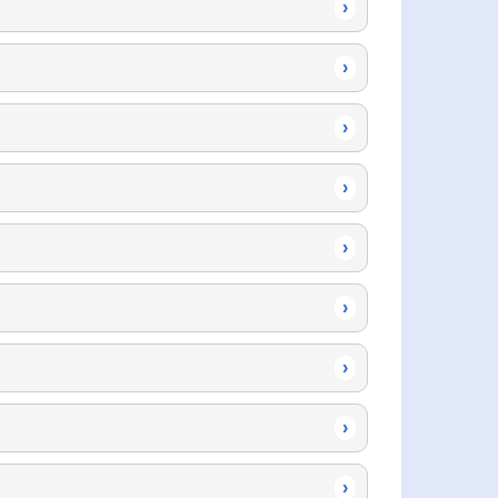
›
›
›
›
›
›
›
›
›