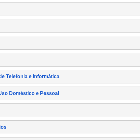
de Telefonia e Informática
e Uso Doméstico e Pessoal
ios