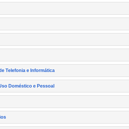
de Telefonia e Informática
e Uso Doméstico e Pessoal
ios