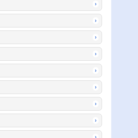
›
›
›
›
›
›
›
›
›