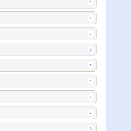
›
›
›
›
›
›
›
›
›