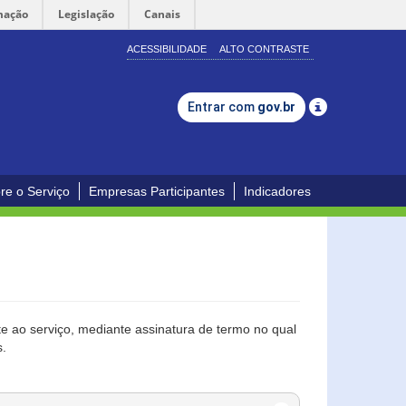
mação
Legislação
Canais
ACESSIBILIDADE
ALTO CONTRASTE
Entrar com
gov.br
re o Serviço
Empresas Participantes
Indicadores
 ao serviço, mediante assinatura de termo no qual
s.