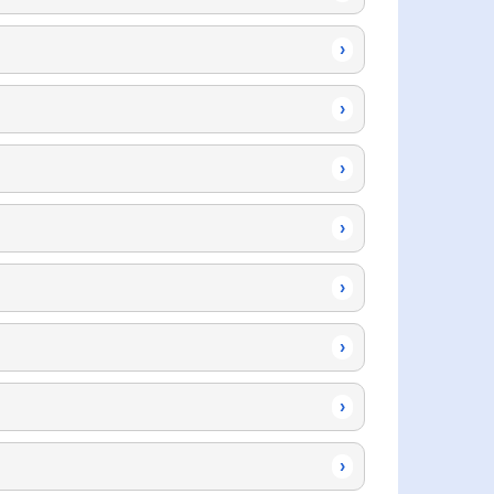
›
›
›
›
›
›
›
›