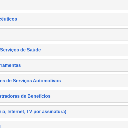
cêuticos
s Serviços de Saúde
rramentas
es de Serviços Automotivos
tradoras de Benefícios
, Internet, TV por assinatura)
l