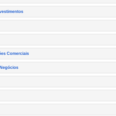
nvestimentos
ões Comerciais
 Negócios