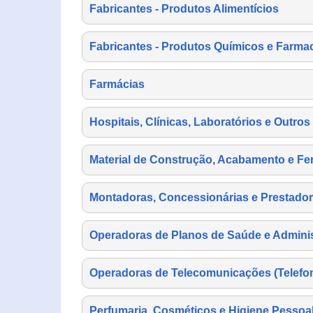
Fabricantes - Produtos Alimentícios
Fabricantes - Produtos Químicos e Farma
Farmácias
Hospitais, Clínicas, Laboratórios e Outro
Material de Construção, Acabamento e Fe
Montadoras, Concessionárias e Prestador
Operadoras de Planos de Saúde e Adminis
Operadoras de Telecomunicações (Telefonia
Perfumaria, Cosméticos e Higiene Pessoa