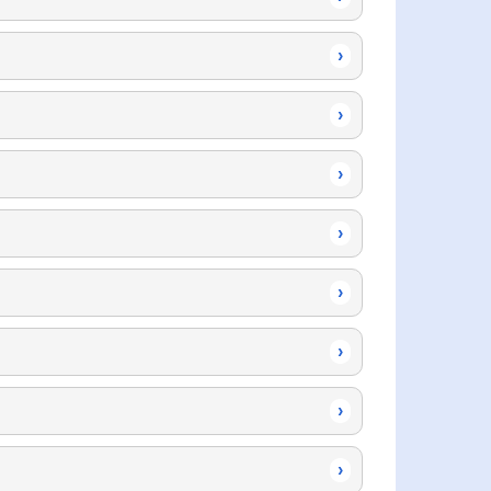
›
›
›
›
›
›
›
›