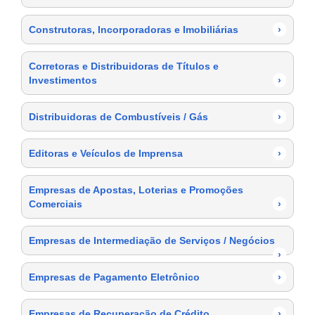
Construtoras, Incorporadoras e Imobiliárias
›
Corretoras e Distribuidoras de Títulos e
Investimentos
›
Distribuidoras de Combustíveis / Gás
›
Editoras e Veículos de Imprensa
›
Empresas de Apostas, Loterias e Promoções
Comerciais
›
Empresas de Intermediação de Serviços / Negócios
›
Empresas de Pagamento Eletrônico
›
Empresas de Recuperação de Crédito
›