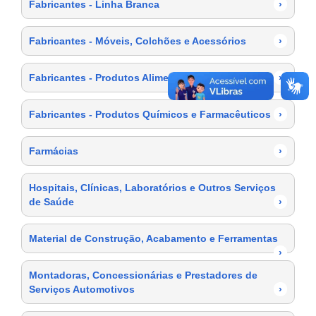
Fabricantes - Linha Branca
›
Fabricantes - Móveis, Colchões e Acessórios
›
Fabricantes - Produtos Alimentícios
›
Fabricantes - Produtos Químicos e Farmacêuticos
›
Farmácias
›
Hospitais, Clínicas, Laboratórios e Outros Serviços
de Saúde
›
Material de Construção, Acabamento e Ferramentas
›
Montadoras, Concessionárias e Prestadores de
Serviços Automotivos
›