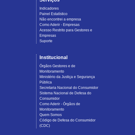
Indicadores
Painel Estatístico
Não encontrei a empresa
Como Aderir - Empresas
Acesso Restrito para Gestores e
Empresas
Suporte
Institucional
Órgãos Gestores e de
Monitoramento
Ministério da Justiça e Segurança
Pública
Secretaria Nacional do Consumidor
Sistema Nacional de Defesa do
Consumidor
Como Aderir - Órgãos de
Monitoramento
Quem Somos
Código de Defesa do Consumidor
(CDC)