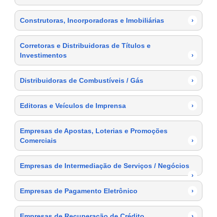
Construtoras, Incorporadoras e Imobiliárias
›
Corretoras e Distribuidoras de Títulos e
Investimentos
›
Distribuidoras de Combustíveis / Gás
›
Editoras e Veículos de Imprensa
›
Empresas de Apostas, Loterias e Promoções
Comerciais
›
Empresas de Intermediação de Serviços / Negócios
›
Empresas de Pagamento Eletrônico
›
Empresas de Recuperação de Crédito
›