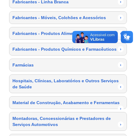
Fabricantes - Linha Branca
›
Fabricantes - Móveis, Colchões e Acessórios
›
Fabricantes - Produtos Alimentícios
›
Fabricantes - Produtos Químicos e Farmacêuticos
›
Farmácias
›
Hospitais, Clínicas, Laboratórios e Outros Serviços
de Saúde
›
Material de Construção, Acabamento e Ferramentas
›
Montadoras, Concessionárias e Prestadores de
Serviços Automotivos
›