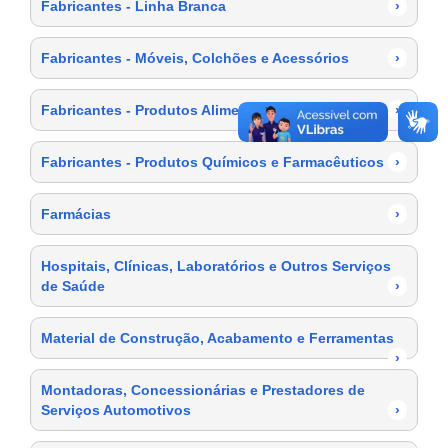
Fabricantes - Linha Branca
›
Fabricantes - Móveis, Colchões e Acessórios
›
Fabricantes - Produtos Alimentícios
›
Fabricantes - Produtos Químicos e Farmacêuticos
›
Farmácias
›
Hospitais, Clínicas, Laboratórios e Outros Serviços
de Saúde
›
Material de Construção, Acabamento e Ferramentas
›
Montadoras, Concessionárias e Prestadores de
Serviços Automotivos
›