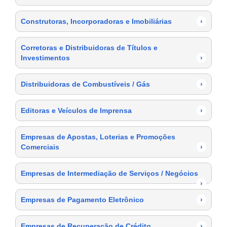
Construtoras, Incorporadoras e Imobiliárias
›
Corretoras e Distribuidoras de Títulos e
Investimentos
›
Distribuidoras de Combustíveis / Gás
›
Editoras e Veículos de Imprensa
›
Empresas de Apostas, Loterias e Promoções
Comerciais
›
Empresas de Intermediação de Serviços / Negócios
›
Empresas de Pagamento Eletrônico
›
Empresas de Recuperação de Crédito
›