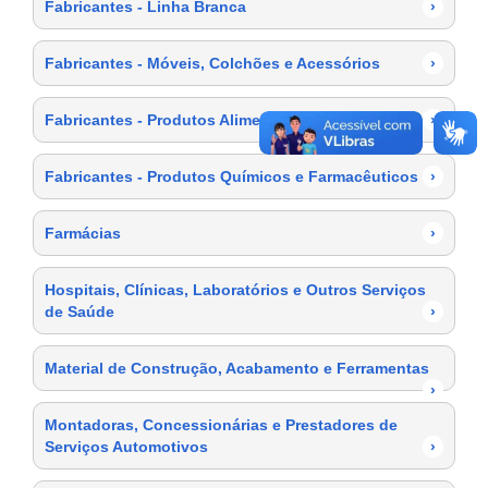
Fabricantes - Linha Branca
›
Fabricantes - Móveis, Colchões e Acessórios
›
Fabricantes - Produtos Alimentícios
›
Fabricantes - Produtos Químicos e Farmacêuticos
›
Farmácias
›
Hospitais, Clínicas, Laboratórios e Outros Serviços
de Saúde
›
Material de Construção, Acabamento e Ferramentas
›
Montadoras, Concessionárias e Prestadores de
Serviços Automotivos
›