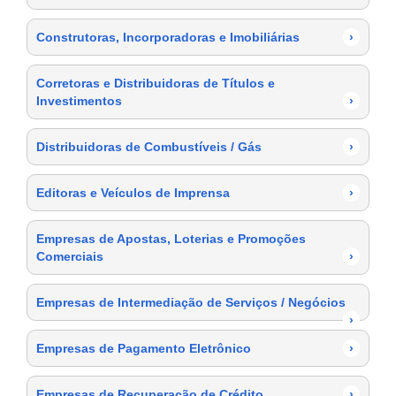
Construtoras, Incorporadoras e Imobiliárias
›
Corretoras e Distribuidoras de Títulos e
Investimentos
›
Distribuidoras de Combustíveis / Gás
›
Editoras e Veículos de Imprensa
›
Empresas de Apostas, Loterias e Promoções
Comerciais
›
Empresas de Intermediação de Serviços / Negócios
›
Empresas de Pagamento Eletrônico
›
Empresas de Recuperação de Crédito
›