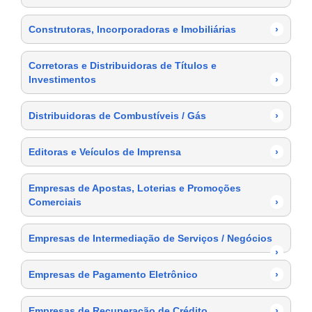
Construtoras, Incorporadoras e Imobiliárias
›
Corretoras e Distribuidoras de Títulos e
Investimentos
›
Distribuidoras de Combustíveis / Gás
›
Editoras e Veículos de Imprensa
›
Empresas de Apostas, Loterias e Promoções
Comerciais
›
Empresas de Intermediação de Serviços / Negócios
›
Empresas de Pagamento Eletrônico
›
Empresas de Recuperação de Crédito
›