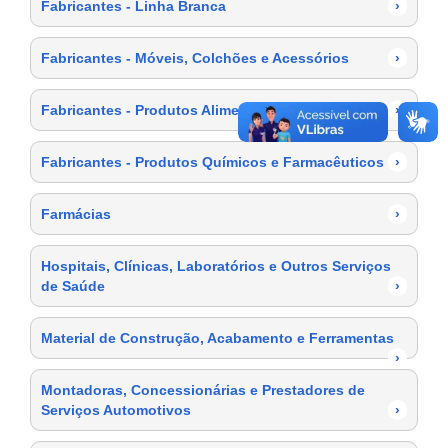
Fabricantes - Linha Branca
›
Fabricantes - Móveis, Colchões e Acessórios
›
Fabricantes - Produtos Alimentícios
›
Fabricantes - Produtos Químicos e Farmacêuticos
›
Farmácias
›
Hospitais, Clínicas, Laboratórios e Outros Serviços
de Saúde
›
Material de Construção, Acabamento e Ferramentas
›
Montadoras, Concessionárias e Prestadores de
Serviços Automotivos
›