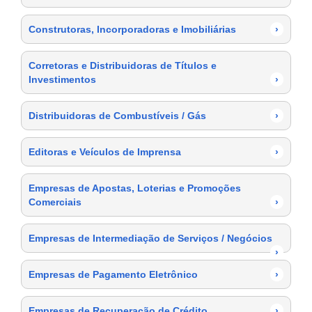
Construtoras, Incorporadoras e Imobiliárias
›
Corretoras e Distribuidoras de Títulos e
Investimentos
›
Distribuidoras de Combustíveis / Gás
›
Editoras e Veículos de Imprensa
›
Empresas de Apostas, Loterias e Promoções
Comerciais
›
Empresas de Intermediação de Serviços / Negócios
›
Empresas de Pagamento Eletrônico
›
Empresas de Recuperação de Crédito
›