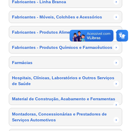
Fabricantes - Linha Branca
›
Fabricantes - Móveis, Colchões e Acessórios
›
Fabricantes - Produtos Alimentícios
›
Fabricantes - Produtos Químicos e Farmacêuticos
›
Farmácias
›
Hospitais, Clínicas, Laboratórios e Outros Serviços
de Saúde
›
Material de Construção, Acabamento e Ferramentas
›
Montadoras, Concessionárias e Prestadores de
Serviços Automotivos
›