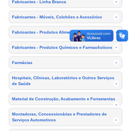
Fabricantes - Linha Branca
›
Fabricantes - Móveis, Colchões e Acessórios
›
Fabricantes - Produtos Alimentícios
›
Fabricantes - Produtos Químicos e Farmacêuticos
›
Farmácias
›
Hospitais, Clínicas, Laboratórios e Outros Serviços
de Saúde
›
Material de Construção, Acabamento e Ferramentas
›
Montadoras, Concessionárias e Prestadores de
Serviços Automotivos
›