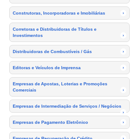
Construtoras, Incorporadoras e Imobiliárias
›
Corretoras e Distribuidoras de Títulos e
Investimentos
›
Distribuidoras de Combustíveis / Gás
›
Editoras e Veículos de Imprensa
›
Empresas de Apostas, Loterias e Promoções
Comerciais
›
Empresas de Intermediação de Serviços / Negócios
›
Empresas de Pagamento Eletrônico
›
Empresas de Recuperação de Crédito
›