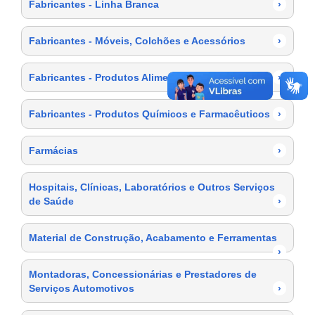
Fabricantes - Linha Branca
›
Fabricantes - Móveis, Colchões e Acessórios
›
Fabricantes - Produtos Alimentícios
›
Fabricantes - Produtos Químicos e Farmacêuticos
›
Farmácias
›
Hospitais, Clínicas, Laboratórios e Outros Serviços
de Saúde
›
Material de Construção, Acabamento e Ferramentas
›
Montadoras, Concessionárias e Prestadores de
Serviços Automotivos
›