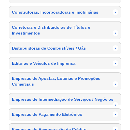
Construtoras, Incorporadoras e Imobiliárias
›
Corretoras e Distribuidoras de Títulos e
Investimentos
›
Distribuidoras de Combustíveis / Gás
›
Editoras e Veículos de Imprensa
›
Empresas de Apostas, Loterias e Promoções
Comerciais
›
Empresas de Intermediação de Serviços / Negócios
›
Empresas de Pagamento Eletrônico
›
Empresas de Recuperação de Crédito
›