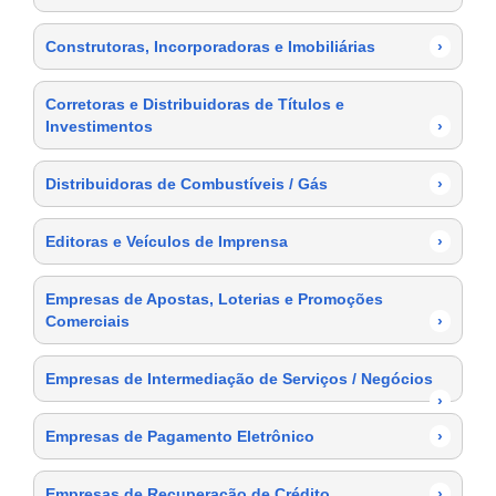
Construtoras, Incorporadoras e Imobiliárias
›
Corretoras e Distribuidoras de Títulos e
Investimentos
›
Distribuidoras de Combustíveis / Gás
›
Editoras e Veículos de Imprensa
›
Empresas de Apostas, Loterias e Promoções
Comerciais
›
Empresas de Intermediação de Serviços / Negócios
›
Empresas de Pagamento Eletrônico
›
Empresas de Recuperação de Crédito
›