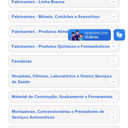
Fabricantes - Linha Branca
›
Fabricantes - Móveis, Colchões e Acessórios
›
Fabricantes - Produtos Alimentícios
›
Fabricantes - Produtos Químicos e Farmacêuticos
›
Farmácias
›
Hospitais, Clínicas, Laboratórios e Outros Serviços
de Saúde
›
Material de Construção, Acabamento e Ferramentas
›
Montadoras, Concessionárias e Prestadores de
Serviços Automotivos
›