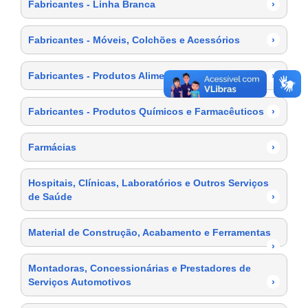
Fabricantes - Linha Branca
›
Fabricantes - Móveis, Colchões e Acessórios
›
Fabricantes - Produtos Alimentícios
›
Fabricantes - Produtos Químicos e Farmacêuticos
›
Farmácias
›
Hospitais, Clínicas, Laboratórios e Outros Serviços
de Saúde
›
Material de Construção, Acabamento e Ferramentas
›
Montadoras, Concessionárias e Prestadores de
Serviços Automotivos
›