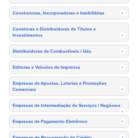
Construtoras, Incorporadoras e Imobiliárias
›
Corretoras e Distribuidoras de Títulos e
Investimentos
›
Distribuidoras de Combustíveis / Gás
›
Editoras e Veículos de Imprensa
›
Empresas de Apostas, Loterias e Promoções
Comerciais
›
Empresas de Intermediação de Serviços / Negócios
›
Empresas de Pagamento Eletrônico
›
Empresas de Recuperação de Crédito
›