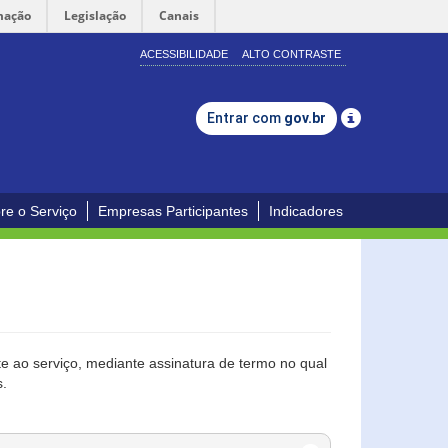
mação
Legislação
Canais
ACESSIBILIDADE
ALTO CONTRASTE
Entrar com
gov.br
re o Serviço
Empresas Participantes
Indicadores
 ao serviço, mediante assinatura de termo no qual
s.