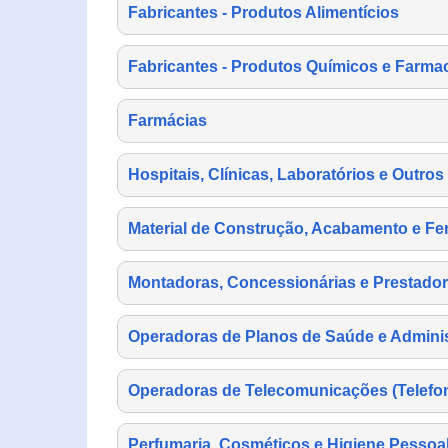
Fabricantes - Produtos Alimentícios
Fabricantes - Produtos Químicos e Farma
Farmácias
Hospitais, Clínicas, Laboratórios e Outro
Material de Construção, Acabamento e Fe
Montadoras, Concessionárias e Prestador
Operadoras de Planos de Saúde e Adminis
Operadoras de Telecomunicações (Telefonia
Perfumaria, Cosméticos e Higiene Pessoa