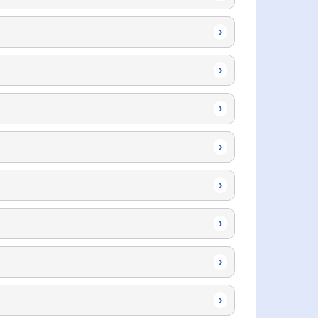
›
›
›
›
›
›
›
›