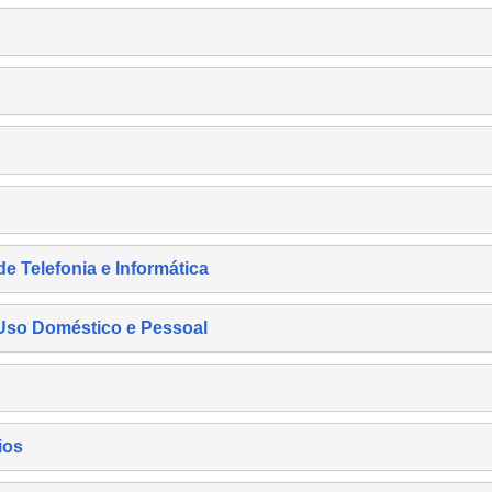
de Telefonia e Informática
e Uso Doméstico e Pessoal
ios