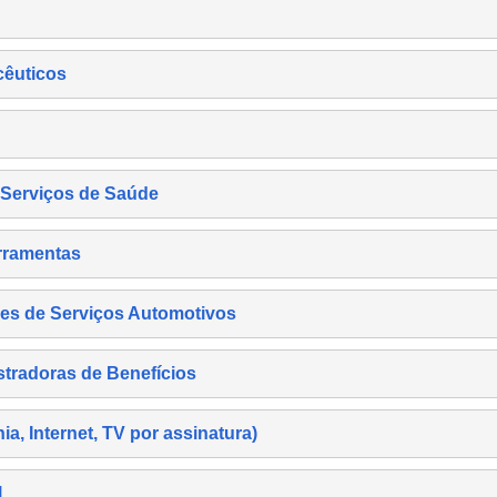
cêuticos
s Serviços de Saúde
rramentas
es de Serviços Automotivos
tradoras de Benefícios
, Internet, TV por assinatura)
l