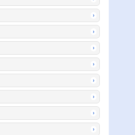
›
›
›
›
›
›
›
›