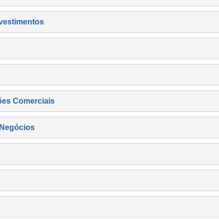
nvestimentos
ões Comerciais
 Negócios