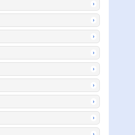
›
›
›
›
›
›
›
›
›