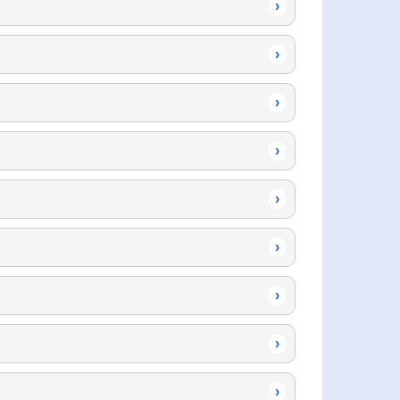
›
›
›
›
›
›
›
›
›