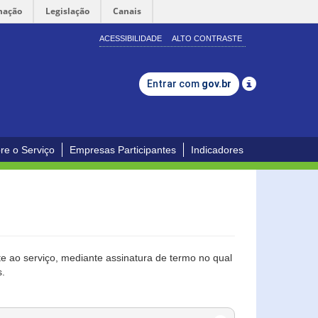
mação
Legislação
Canais
ACESSIBILIDADE
ALTO CONTRASTE
Entrar com
gov.br
re o Serviço
Empresas Participantes
Indicadores
 ao serviço, mediante assinatura de termo no qual
s.