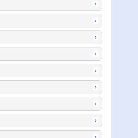
›
›
›
›
›
›
›
›
›