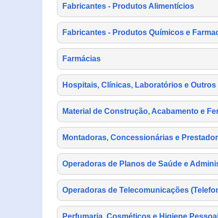
Fabricantes - Produtos Alimentícios
Fabricantes - Produtos Químicos e Farma
Farmácias
Hospitais, Clínicas, Laboratórios e Outro
Material de Construção, Acabamento e Fe
Montadoras, Concessionárias e Prestador
Operadoras de Planos de Saúde e Adminis
Operadoras de Telecomunicações (Telefonia
Perfumaria, Cosméticos e Higiene Pessoa