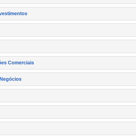
nvestimentos
ões Comerciais
 Negócios