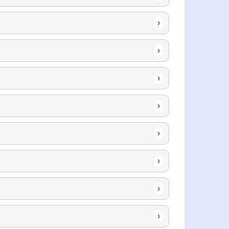
›
›
›
›
›
›
›
›