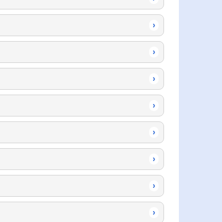
›
›
›
›
›
›
›
›