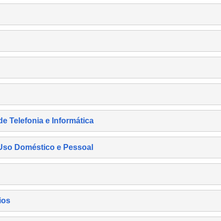
de Telefonia e Informática
e Uso Doméstico e Pessoal
ios