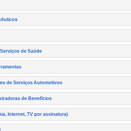
cêuticos
s Serviços de Saúde
rramentas
es de Serviços Automotivos
tradoras de Benefícios
, Internet, TV por assinatura)
l