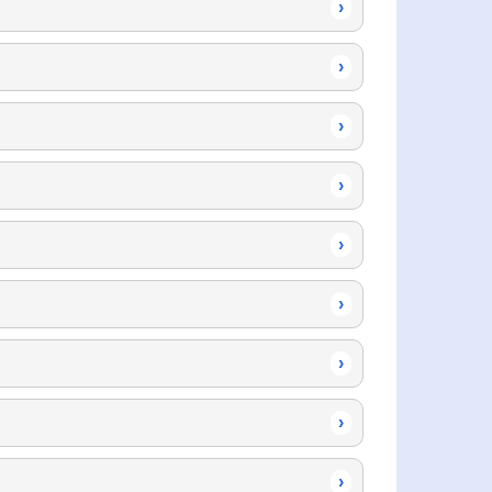
›
›
›
›
›
›
›
›
›