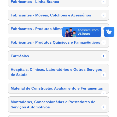
Fabricantes - Linha Branca
›
Fabricantes - Móveis, Colchões e Acessórios
›
Fabricantes - Produtos Alimentícios
›
Fabricantes - Produtos Químicos e Farmacêuticos
›
Farmácias
›
Hospitais, Clínicas, Laboratórios e Outros Serviços
de Saúde
›
Material de Construção, Acabamento e Ferramentas
›
Montadoras, Concessionárias e Prestadores de
Serviços Automotivos
›