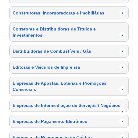
Construtoras, Incorporadoras e Imobiliárias
›
Corretoras e Distribuidoras de Títulos e
Investimentos
›
Distribuidoras de Combustíveis / Gás
›
Editoras e Veículos de Imprensa
›
Empresas de Apostas, Loterias e Promoções
Comerciais
›
Empresas de Intermediação de Serviços / Negócios
›
Empresas de Pagamento Eletrônico
›
Empresas de Recuperação de Crédito
›