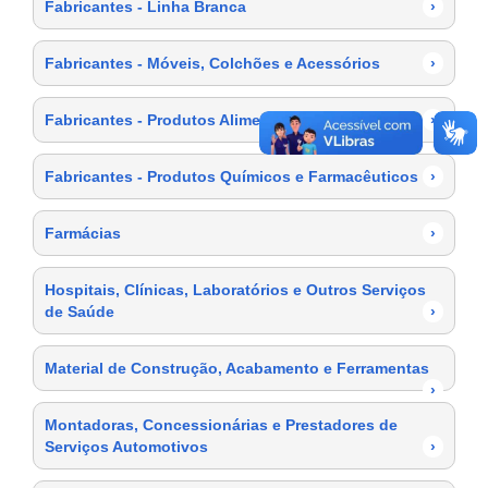
Fabricantes - Linha Branca
›
Fabricantes - Móveis, Colchões e Acessórios
›
Fabricantes - Produtos Alimentícios
›
Fabricantes - Produtos Químicos e Farmacêuticos
›
Farmácias
›
Hospitais, Clínicas, Laboratórios e Outros Serviços
de Saúde
›
Material de Construção, Acabamento e Ferramentas
›
Montadoras, Concessionárias e Prestadores de
Serviços Automotivos
›