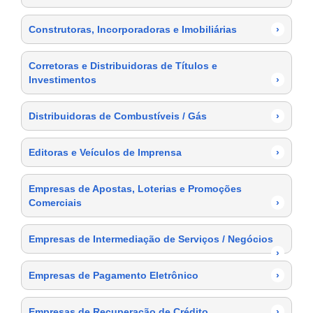
Construtoras, Incorporadoras e Imobiliárias
›
Corretoras e Distribuidoras de Títulos e
Investimentos
›
Distribuidoras de Combustíveis / Gás
›
Editoras e Veículos de Imprensa
›
Empresas de Apostas, Loterias e Promoções
Comerciais
›
Empresas de Intermediação de Serviços / Negócios
›
Empresas de Pagamento Eletrônico
›
Empresas de Recuperação de Crédito
›