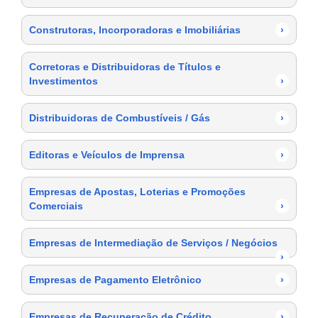
Construtoras, Incorporadoras e Imobiliárias
›
Corretoras e Distribuidoras de Títulos e
Investimentos
›
Distribuidoras de Combustíveis / Gás
›
Editoras e Veículos de Imprensa
›
Empresas de Apostas, Loterias e Promoções
Comerciais
›
Empresas de Intermediação de Serviços / Negócios
›
Empresas de Pagamento Eletrônico
›
Empresas de Recuperação de Crédito
›