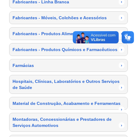
Fabricantes - Linha Branca
›
Fabricantes - Móveis, Colchões e Acessórios
›
Fabricantes - Produtos Alimentícios
›
Fabricantes - Produtos Químicos e Farmacêuticos
›
Farmácias
›
Hospitais, Clínicas, Laboratórios e Outros Serviços
de Saúde
›
Material de Construção, Acabamento e Ferramentas
›
Montadoras, Concessionárias e Prestadores de
Serviços Automotivos
›