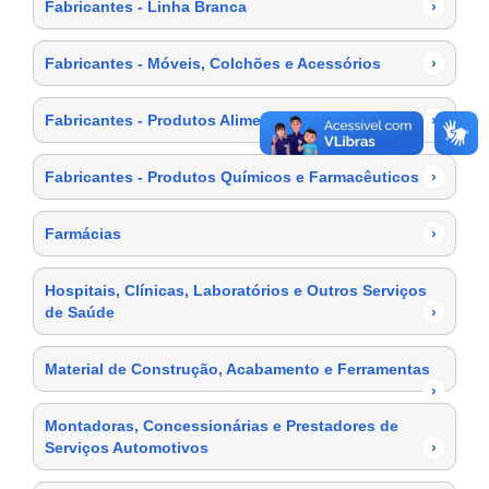
Fabricantes - Linha Branca
›
Fabricantes - Móveis, Colchões e Acessórios
›
Fabricantes - Produtos Alimentícios
›
Fabricantes - Produtos Químicos e Farmacêuticos
›
Farmácias
›
Hospitais, Clínicas, Laboratórios e Outros Serviços
de Saúde
›
Material de Construção, Acabamento e Ferramentas
›
Montadoras, Concessionárias e Prestadores de
Serviços Automotivos
›