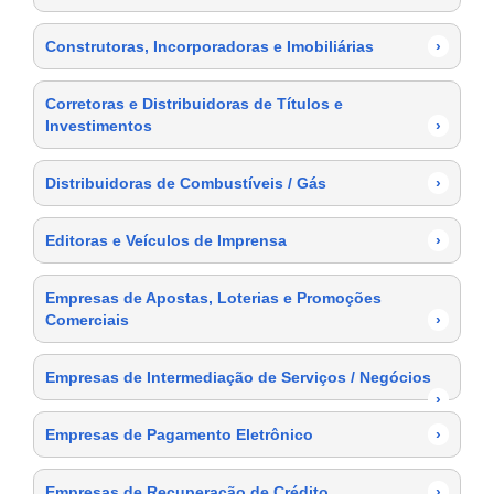
Construtoras, Incorporadoras e Imobiliárias
›
Corretoras e Distribuidoras de Títulos e
Investimentos
›
Distribuidoras de Combustíveis / Gás
›
Editoras e Veículos de Imprensa
›
Empresas de Apostas, Loterias e Promoções
Comerciais
›
Empresas de Intermediação de Serviços / Negócios
›
Empresas de Pagamento Eletrônico
›
Empresas de Recuperação de Crédito
›