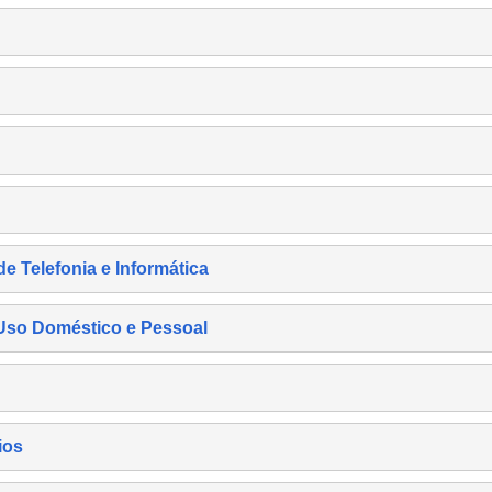
de Telefonia e Informática
e Uso Doméstico e Pessoal
ios