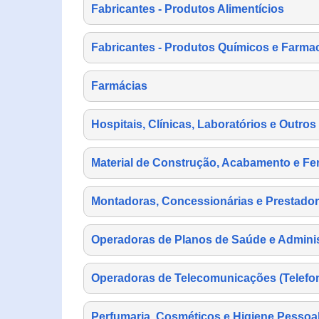
Fabricantes - Produtos Alimentícios
Fabricantes - Produtos Químicos e Farma
Farmácias
Hospitais, Clínicas, Laboratórios e Outro
Material de Construção, Acabamento e Fe
Montadoras, Concessionárias e Prestador
Operadoras de Planos de Saúde e Adminis
Operadoras de Telecomunicações (Telefonia
Perfumaria, Cosméticos e Higiene Pessoa