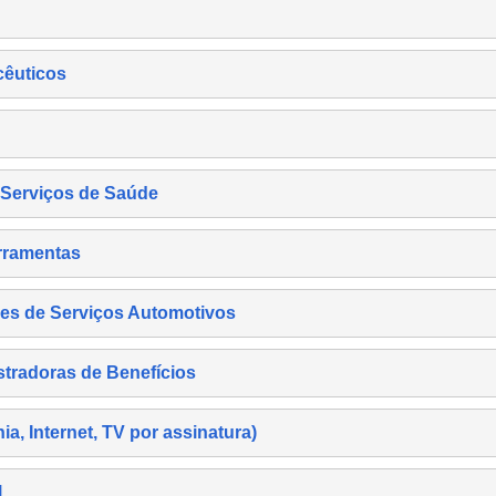
cêuticos
s Serviços de Saúde
rramentas
es de Serviços Automotivos
tradoras de Benefícios
, Internet, TV por assinatura)
l