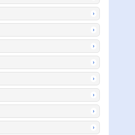
›
›
›
›
›
›
›
›