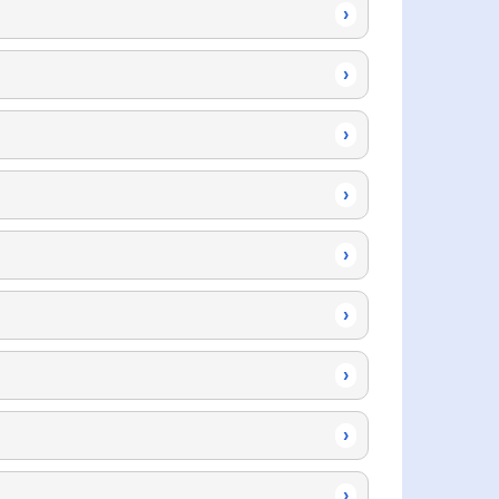
›
›
›
›
›
›
›
›
›