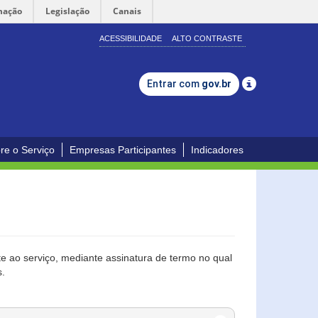
mação
Legislação
Canais
ACESSIBILIDADE
ALTO CONTRASTE
Entrar com
gov.br
re o Serviço
Empresas Participantes
Indicadores
 ao serviço, mediante assinatura de termo no qual
s.