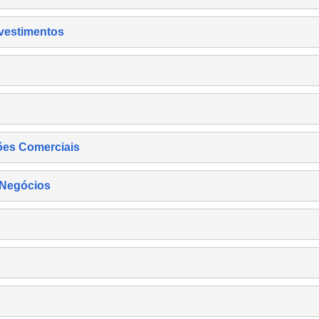
nvestimentos
ões Comerciais
 Negócios