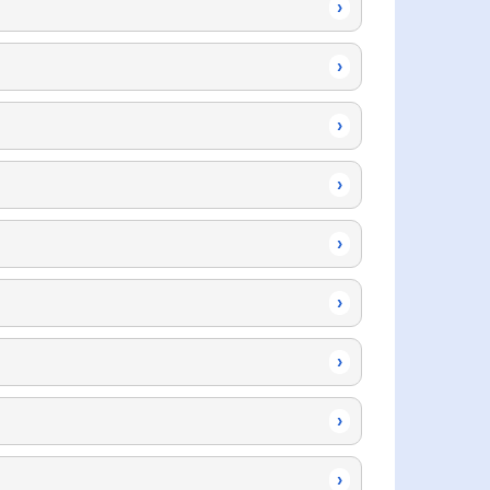
›
›
›
›
›
›
›
›
›