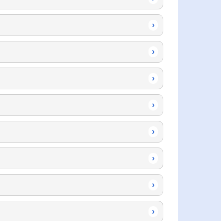
›
›
›
›
›
›
›
›