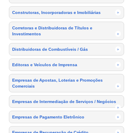
Construtoras, Incorporadoras e Imobiliárias
›
Corretoras e Distribuidoras de Títulos e
Investimentos
›
Distribuidoras de Combustíveis / Gás
›
Editoras e Veículos de Imprensa
›
Empresas de Apostas, Loterias e Promoções
Comerciais
›
Empresas de Intermediação de Serviços / Negócios
›
Empresas de Pagamento Eletrônico
›
Empresas de Recuperação de Crédito
›