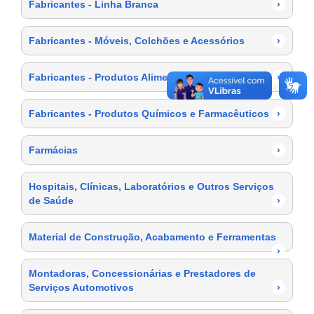
Fabricantes - Linha Branca
›
Fabricantes - Móveis, Colchões e Acessórios
›
Fabricantes - Produtos Alimentícios
›
Fabricantes - Produtos Químicos e Farmacêuticos
›
Farmácias
›
Hospitais, Clínicas, Laboratórios e Outros Serviços
de Saúde
›
Material de Construção, Acabamento e Ferramentas
›
Montadoras, Concessionárias e Prestadores de
Serviços Automotivos
›