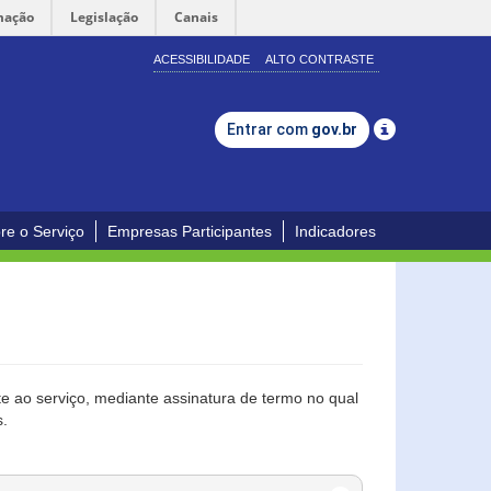
mação
Legislação
Canais
ACESSIBILIDADE
ALTO CONTRASTE
Entrar com
gov.br
re o Serviço
Empresas Participantes
Indicadores
 ao serviço, mediante assinatura de termo no qual
s.