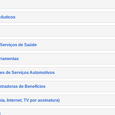
cêuticos
s Serviços de Saúde
rramentas
es de Serviços Automotivos
tradoras de Benefícios
, Internet, TV por assinatura)
l