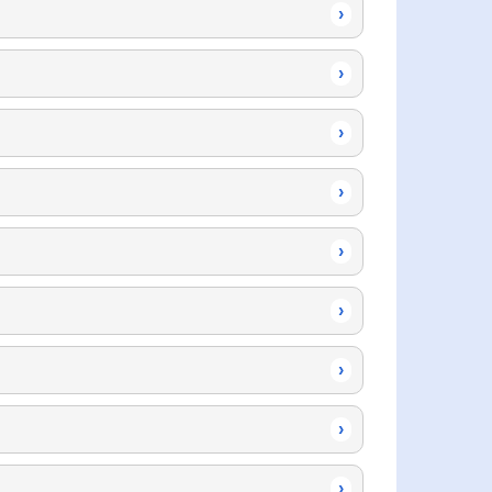
›
›
›
›
›
›
›
›
›