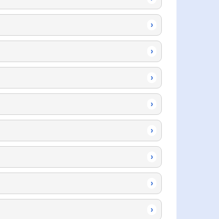
›
›
›
›
›
›
›
›