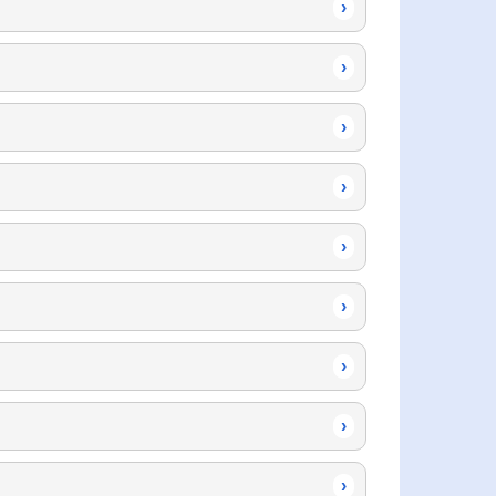
›
›
›
›
›
›
›
›
›