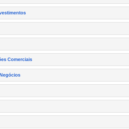
nvestimentos
ões Comerciais
 Negócios