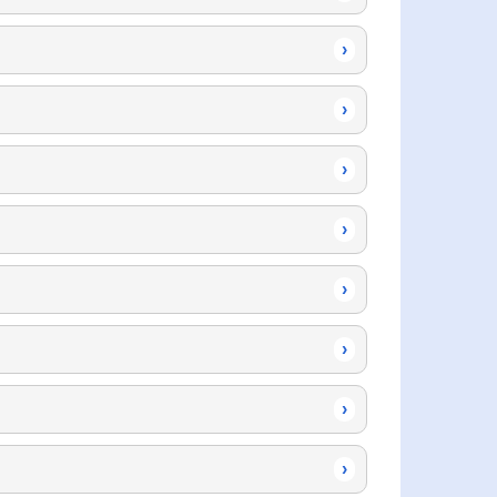
›
›
›
›
›
›
›
›