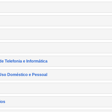
de Telefonia e Informática
e Uso Doméstico e Pessoal
ios