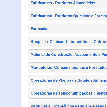
Fabricantes - Produtos Alimentícios
Fabricantes - Produtos Químicos e Farma
Farmácias
Hospitais, Clínicas, Laboratórios e Outro
Material de Construção, Acabamento e Fe
Montadoras, Concessionárias e Prestador
Operadoras de Planos de Saúde e Adminis
Operadoras de Telecomunicações (Telefonia
Perfumaria, Cosméticos e Higiene Pessoa