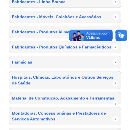
Fabricantes - Linha Branca
›
Fabricantes - Móveis, Colchões e Acessórios
›
Fabricantes - Produtos Alimentícios
›
Fabricantes - Produtos Químicos e Farmacêuticos
›
Farmácias
›
Hospitais, Clínicas, Laboratórios e Outros Serviços
de Saúde
›
Material de Construção, Acabamento e Ferramentas
›
Montadoras, Concessionárias e Prestadores de
Serviços Automotivos
›