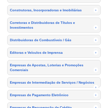
Construtoras, Incorporadoras e Imobiliárias
›
Corretoras e Distribuidoras de Títulos e
Investimentos
›
Distribuidoras de Combustíveis / Gás
›
Editoras e Veículos de Imprensa
›
Empresas de Apostas, Loterias e Promoções
Comerciais
›
Empresas de Intermediação de Serviços / Negócios
›
Empresas de Pagamento Eletrônico
›
Empresas de Recuperação de Crédito
›