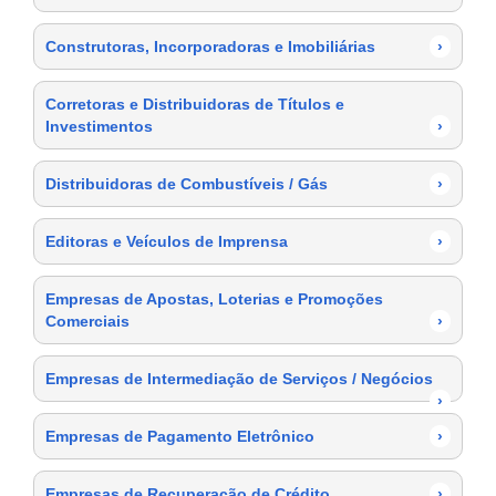
Construtoras, Incorporadoras e Imobiliárias
›
Corretoras e Distribuidoras de Títulos e
Investimentos
›
Distribuidoras de Combustíveis / Gás
›
Editoras e Veículos de Imprensa
›
Empresas de Apostas, Loterias e Promoções
Comerciais
›
Empresas de Intermediação de Serviços / Negócios
›
Empresas de Pagamento Eletrônico
›
Empresas de Recuperação de Crédito
›