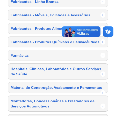
Fabricantes - Linha Branca
›
Fabricantes - Móveis, Colchões e Acessórios
›
Fabricantes - Produtos Alimentícios
›
Fabricantes - Produtos Químicos e Farmacêuticos
›
Farmácias
›
Hospitais, Clínicas, Laboratórios e Outros Serviços
de Saúde
›
Material de Construção, Acabamento e Ferramentas
›
Montadoras, Concessionárias e Prestadores de
Serviços Automotivos
›