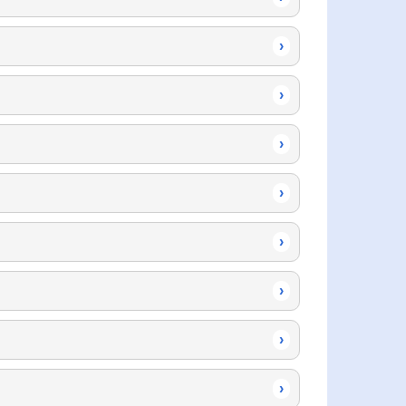
›
›
›
›
›
›
›
›