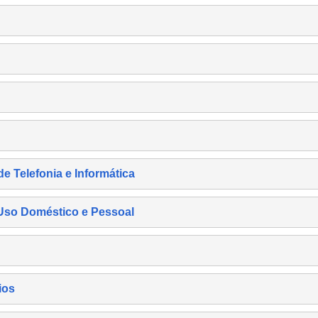
de Telefonia e Informática
e Uso Doméstico e Pessoal
ios