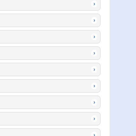
›
›
›
›
›
›
›
›
›