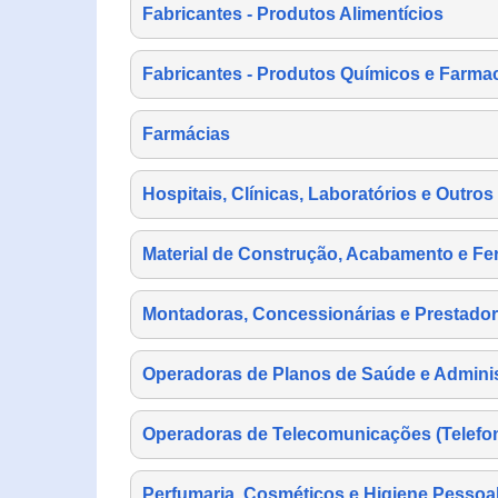
Fabricantes - Produtos Alimentícios
Fabricantes - Produtos Químicos e Farma
Farmácias
Hospitais, Clínicas, Laboratórios e Outro
Material de Construção, Acabamento e Fe
Montadoras, Concessionárias e Prestador
Operadoras de Planos de Saúde e Adminis
Operadoras de Telecomunicações (Telefonia
Perfumaria, Cosméticos e Higiene Pessoa