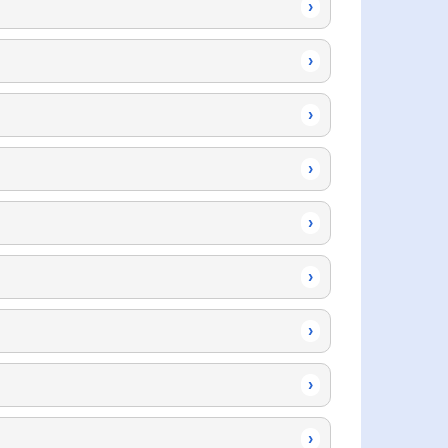
›
›
›
›
›
›
›
›
›