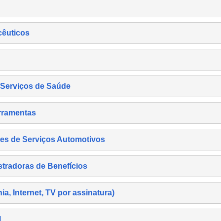
cêuticos
s Serviços de Saúde
rramentas
es de Serviços Automotivos
tradoras de Benefícios
, Internet, TV por assinatura)
l