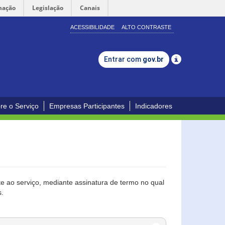
mação
Legislação
Canais
ACESSIBILIDADE
ALTO CONTRASTE
Entrar com
gov.br
re o Serviço
Empresas Participantes
Indicadores
 ao serviço, mediante assinatura de termo no qual
s.