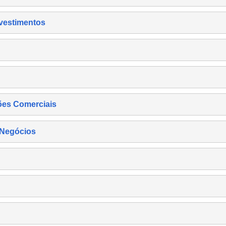
nvestimentos
ões Comerciais
 Negócios