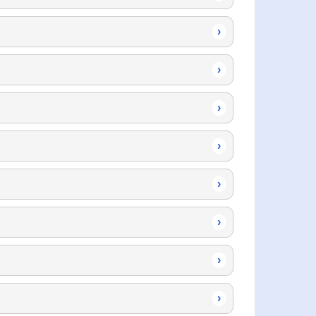
›
›
›
›
›
›
›
›