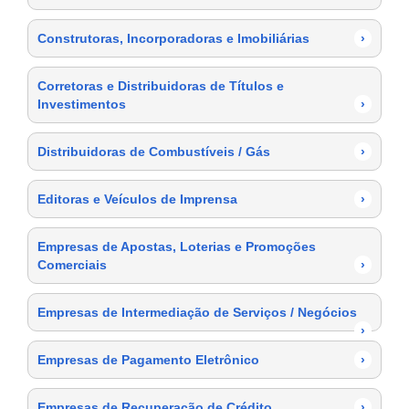
Construtoras, Incorporadoras e Imobiliárias
›
Corretoras e Distribuidoras de Títulos e
Investimentos
›
Distribuidoras de Combustíveis / Gás
›
Editoras e Veículos de Imprensa
›
Empresas de Apostas, Loterias e Promoções
Comerciais
›
Empresas de Intermediação de Serviços / Negócios
›
Empresas de Pagamento Eletrônico
›
Empresas de Recuperação de Crédito
›