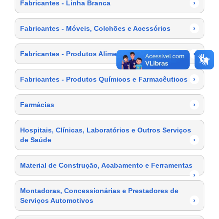
Fabricantes - Linha Branca
›
Fabricantes - Móveis, Colchões e Acessórios
›
Fabricantes - Produtos Alimentícios
›
Fabricantes - Produtos Químicos e Farmacêuticos
›
Farmácias
›
Hospitais, Clínicas, Laboratórios e Outros Serviços
de Saúde
›
Material de Construção, Acabamento e Ferramentas
›
Montadoras, Concessionárias e Prestadores de
Serviços Automotivos
›