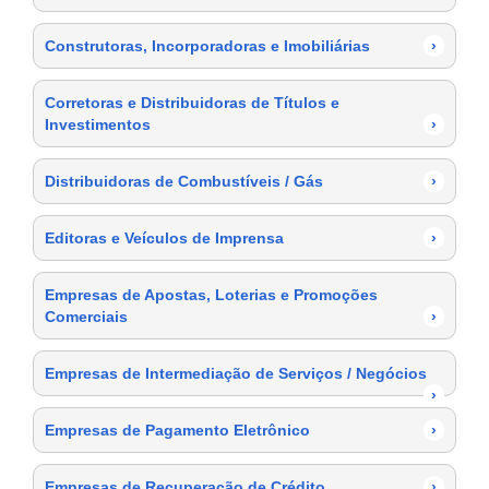
Construtoras, Incorporadoras e Imobiliárias
›
Corretoras e Distribuidoras de Títulos e
Investimentos
›
Distribuidoras de Combustíveis / Gás
›
Editoras e Veículos de Imprensa
›
Empresas de Apostas, Loterias e Promoções
Comerciais
›
Empresas de Intermediação de Serviços / Negócios
›
Empresas de Pagamento Eletrônico
›
Empresas de Recuperação de Crédito
›