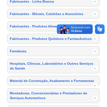
Fabricantes - Linha Branca
›
Fabricantes - Móveis, Colchões e Acessórios
›
Fabricantes - Produtos Alimentícios
›
Fabricantes - Produtos Químicos e Farmacêuticos
›
Farmácias
›
Hospitais, Clínicas, Laboratórios e Outros Serviços
de Saúde
›
Material de Construção, Acabamento e Ferramentas
›
Montadoras, Concessionárias e Prestadores de
Serviços Automotivos
›