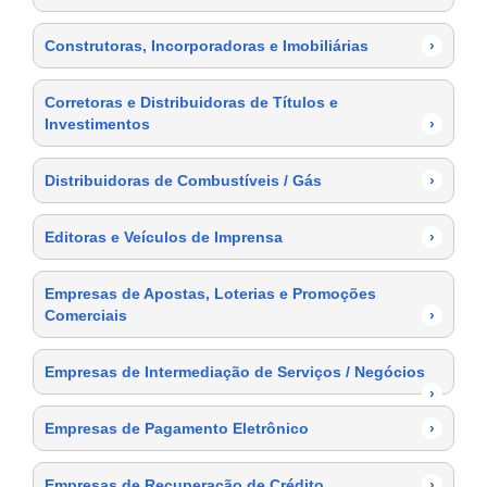
Construtoras, Incorporadoras e Imobiliárias
›
Corretoras e Distribuidoras de Títulos e
Investimentos
›
Distribuidoras de Combustíveis / Gás
›
Editoras e Veículos de Imprensa
›
Empresas de Apostas, Loterias e Promoções
Comerciais
›
Empresas de Intermediação de Serviços / Negócios
›
Empresas de Pagamento Eletrônico
›
Empresas de Recuperação de Crédito
›