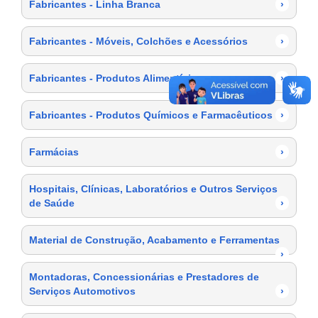
Fabricantes - Linha Branca
›
Fabricantes - Móveis, Colchões e Acessórios
›
Fabricantes - Produtos Alimentícios
›
Fabricantes - Produtos Químicos e Farmacêuticos
›
Farmácias
›
Hospitais, Clínicas, Laboratórios e Outros Serviços
de Saúde
›
Material de Construção, Acabamento e Ferramentas
›
Montadoras, Concessionárias e Prestadores de
Serviços Automotivos
›