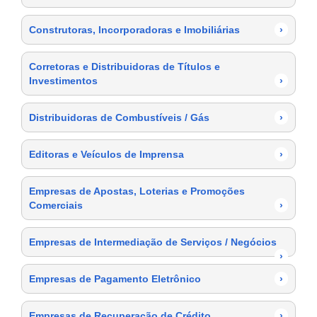
Construtoras, Incorporadoras e Imobiliárias
›
Corretoras e Distribuidoras de Títulos e
Investimentos
›
Distribuidoras de Combustíveis / Gás
›
Editoras e Veículos de Imprensa
›
Empresas de Apostas, Loterias e Promoções
Comerciais
›
Empresas de Intermediação de Serviços / Negócios
›
Empresas de Pagamento Eletrônico
›
Empresas de Recuperação de Crédito
›