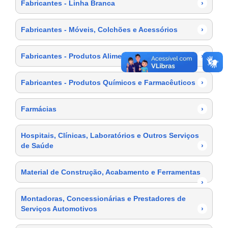
Fabricantes - Linha Branca
›
Fabricantes - Móveis, Colchões e Acessórios
›
Fabricantes - Produtos Alimentícios
›
Fabricantes - Produtos Químicos e Farmacêuticos
›
Farmácias
›
Hospitais, Clínicas, Laboratórios e Outros Serviços
de Saúde
›
Material de Construção, Acabamento e Ferramentas
›
Montadoras, Concessionárias e Prestadores de
Serviços Automotivos
›