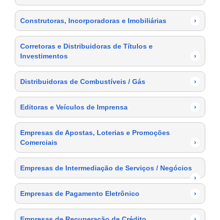
Construtoras, Incorporadoras e Imobiliárias
›
Corretoras e Distribuidoras de Títulos e
Investimentos
›
Distribuidoras de Combustíveis / Gás
›
Editoras e Veículos de Imprensa
›
Empresas de Apostas, Loterias e Promoções
Comerciais
›
Empresas de Intermediação de Serviços / Negócios
›
Empresas de Pagamento Eletrônico
›
Empresas de Recuperação de Crédito
›