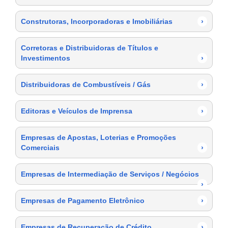
Construtoras, Incorporadoras e Imobiliárias
›
Corretoras e Distribuidoras de Títulos e
Investimentos
›
Distribuidoras de Combustíveis / Gás
›
Editoras e Veículos de Imprensa
›
Empresas de Apostas, Loterias e Promoções
Comerciais
›
Empresas de Intermediação de Serviços / Negócios
›
Empresas de Pagamento Eletrônico
›
Empresas de Recuperação de Crédito
›