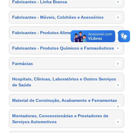
Fabricantes - Linha Branca
›
Fabricantes - Móveis, Colchões e Acessórios
›
Fabricantes - Produtos Alimentícios
›
Fabricantes - Produtos Químicos e Farmacêuticos
›
Farmácias
›
Hospitais, Clínicas, Laboratórios e Outros Serviços
de Saúde
›
Material de Construção, Acabamento e Ferramentas
›
Montadoras, Concessionárias e Prestadores de
Serviços Automotivos
›