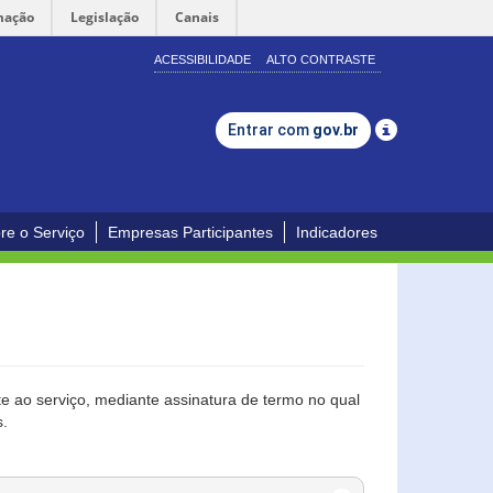
mação
Legislação
Canais
ACESSIBILIDADE
ALTO CONTRASTE
Entrar com
gov.br
re o Serviço
Empresas Participantes
Indicadores
 ao serviço, mediante assinatura de termo no qual
s.