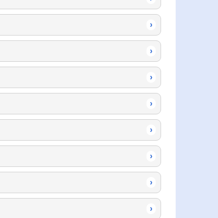
›
›
›
›
›
›
›
›