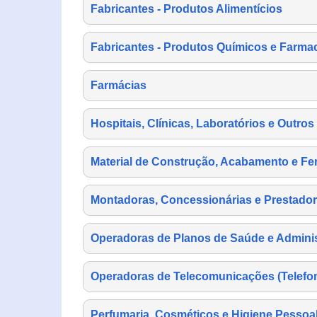
Fabricantes - Produtos Alimentícios
Fabricantes - Produtos Químicos e Farma
Farmácias
Hospitais, Clínicas, Laboratórios e Outro
Material de Construção, Acabamento e Fe
Montadoras, Concessionárias e Prestador
Operadoras de Planos de Saúde e Adminis
Operadoras de Telecomunicações (Telefonia
Perfumaria, Cosméticos e Higiene Pessoa