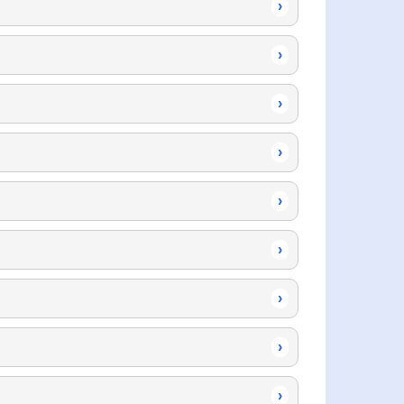
›
›
›
›
›
›
›
›
›