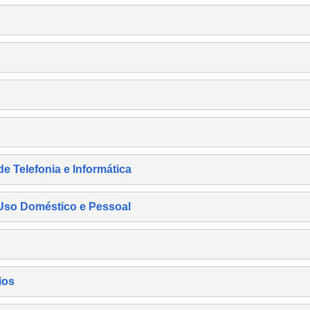
de Telefonia e Informática
e Uso Doméstico e Pessoal
ios