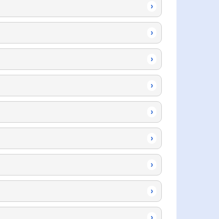
›
›
›
›
›
›
›
›
›