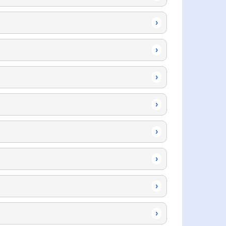
›
›
›
›
›
›
›
›