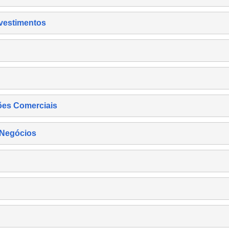
nvestimentos
ões Comerciais
 Negócios