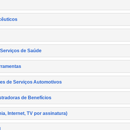
cêuticos
s Serviços de Saúde
rramentas
es de Serviços Automotivos
tradoras de Benefícios
, Internet, TV por assinatura)
l