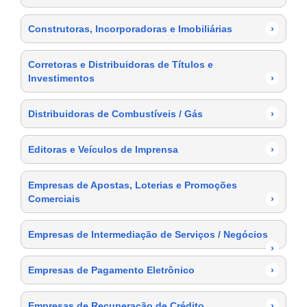
Construtoras, Incorporadoras e Imobiliárias
›
Corretoras e Distribuidoras de Títulos e
Investimentos
›
Distribuidoras de Combustíveis / Gás
›
Editoras e Veículos de Imprensa
›
Empresas de Apostas, Loterias e Promoções
Comerciais
›
Empresas de Intermediação de Serviços / Negócios
›
Empresas de Pagamento Eletrônico
›
Empresas de Recuperação de Crédito
›