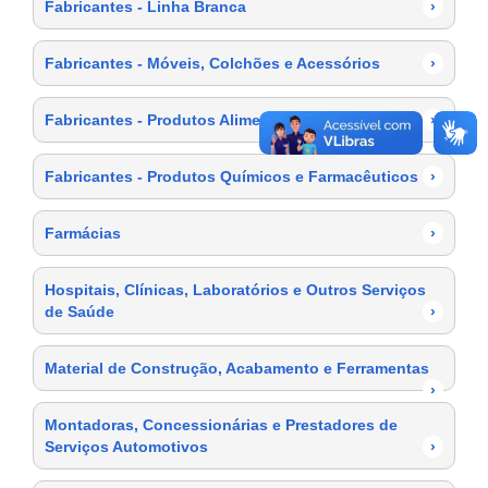
Fabricantes - Linha Branca
›
Fabricantes - Móveis, Colchões e Acessórios
›
Fabricantes - Produtos Alimentícios
›
Fabricantes - Produtos Químicos e Farmacêuticos
›
Farmácias
›
Hospitais, Clínicas, Laboratórios e Outros Serviços
de Saúde
›
Material de Construção, Acabamento e Ferramentas
›
Montadoras, Concessionárias e Prestadores de
Serviços Automotivos
›