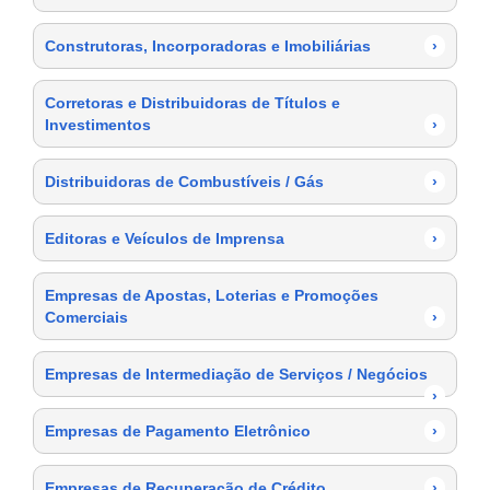
Construtoras, Incorporadoras e Imobiliárias
›
Corretoras e Distribuidoras de Títulos e
Investimentos
›
Distribuidoras de Combustíveis / Gás
›
Editoras e Veículos de Imprensa
›
Empresas de Apostas, Loterias e Promoções
Comerciais
›
Empresas de Intermediação de Serviços / Negócios
›
Empresas de Pagamento Eletrônico
›
Empresas de Recuperação de Crédito
›