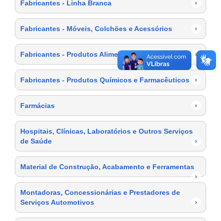
Fabricantes - Linha Branca
›
Fabricantes - Móveis, Colchões e Acessórios
›
Fabricantes - Produtos Alimentícios
›
Fabricantes - Produtos Químicos e Farmacêuticos
›
Farmácias
›
Hospitais, Clínicas, Laboratórios e Outros Serviços
de Saúde
›
Material de Construção, Acabamento e Ferramentas
›
Montadoras, Concessionárias e Prestadores de
Serviços Automotivos
›