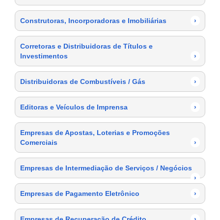
Construtoras, Incorporadoras e Imobiliárias
›
Corretoras e Distribuidoras de Títulos e
Investimentos
›
Distribuidoras de Combustíveis / Gás
›
Editoras e Veículos de Imprensa
›
Empresas de Apostas, Loterias e Promoções
Comerciais
›
Empresas de Intermediação de Serviços / Negócios
›
Empresas de Pagamento Eletrônico
›
Empresas de Recuperação de Crédito
›