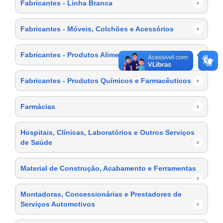
Fabricantes - Linha Branca
›
Fabricantes - Móveis, Colchões e Acessórios
›
Fabricantes - Produtos Alimentícios
›
Fabricantes - Produtos Químicos e Farmacêuticos
›
Farmácias
›
Hospitais, Clínicas, Laboratórios e Outros Serviços
de Saúde
›
Material de Construção, Acabamento e Ferramentas
›
Montadoras, Concessionárias e Prestadores de
Serviços Automotivos
›