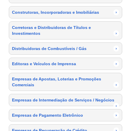
Construtoras, Incorporadoras e Imobiliárias
›
Corretoras e Distribuidoras de Títulos e
Investimentos
›
Distribuidoras de Combustíveis / Gás
›
Editoras e Veículos de Imprensa
›
Empresas de Apostas, Loterias e Promoções
Comerciais
›
Empresas de Intermediação de Serviços / Negócios
›
Empresas de Pagamento Eletrônico
›
Empresas de Recuperação de Crédito
›