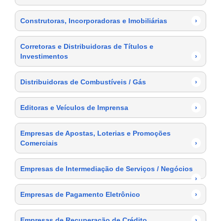
Construtoras, Incorporadoras e Imobiliárias
›
Corretoras e Distribuidoras de Títulos e
Investimentos
›
Distribuidoras de Combustíveis / Gás
›
Editoras e Veículos de Imprensa
›
Empresas de Apostas, Loterias e Promoções
Comerciais
›
Empresas de Intermediação de Serviços / Negócios
›
Empresas de Pagamento Eletrônico
›
Empresas de Recuperação de Crédito
›