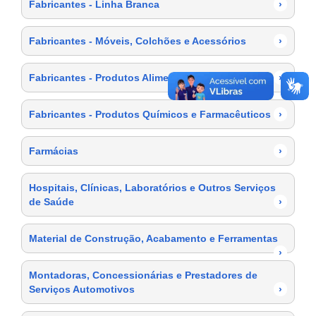
Fabricantes - Linha Branca
›
Fabricantes - Móveis, Colchões e Acessórios
›
Fabricantes - Produtos Alimentícios
›
Fabricantes - Produtos Químicos e Farmacêuticos
›
Farmácias
›
Hospitais, Clínicas, Laboratórios e Outros Serviços
de Saúde
›
Material de Construção, Acabamento e Ferramentas
›
Montadoras, Concessionárias e Prestadores de
Serviços Automotivos
›