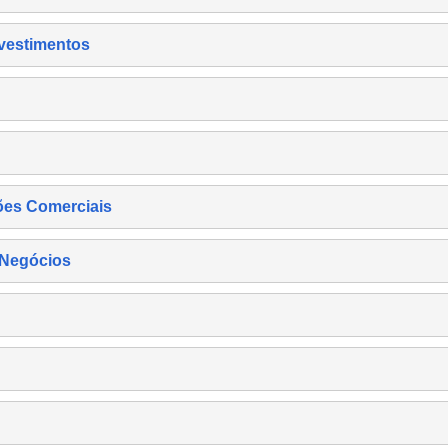
nvestimentos
ões Comerciais
 Negócios