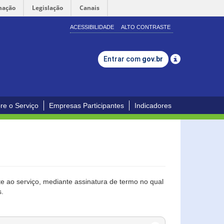
mação
Legislação
Canais
ACESSIBILIDADE
ALTO CONTRASTE
Entrar com
gov.br
re o Serviço
Empresas Participantes
Indicadores
 ao serviço, mediante assinatura de termo no qual
s.