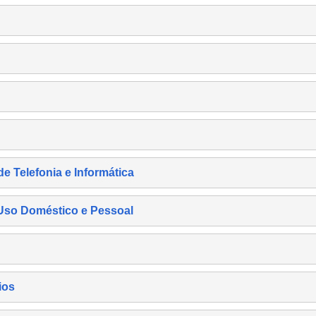
de Telefonia e Informática
e Uso Doméstico e Pessoal
ios