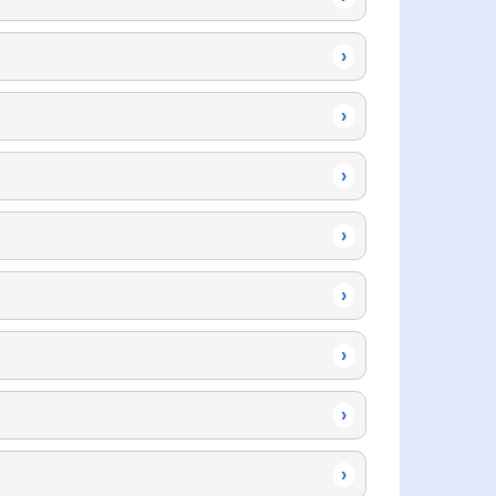
›
›
›
›
›
›
›
›