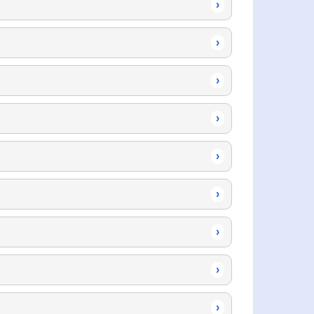
›
›
›
›
›
›
›
›
›