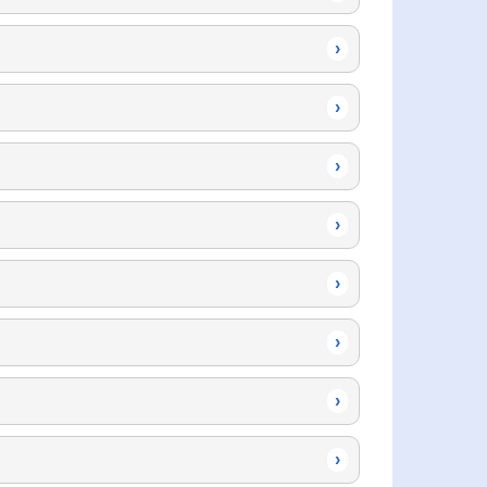
›
›
›
›
›
›
›
›