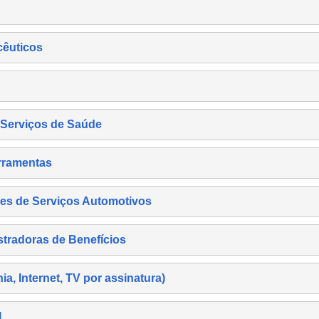
cêuticos
s Serviços de Saúde
rramentas
es de Serviços Automotivos
tradoras de Benefícios
, Internet, TV por assinatura)
l