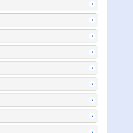
›
›
›
›
›
›
›
›
›