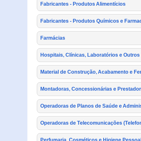
Fabricantes - Produtos Alimentícios
Fabricantes - Produtos Químicos e Farma
Farmácias
Hospitais, Clínicas, Laboratórios e Outro
Material de Construção, Acabamento e Fe
Montadoras, Concessionárias e Prestador
Operadoras de Planos de Saúde e Adminis
Operadoras de Telecomunicações (Telefonia
Perfumaria, Cosméticos e Higiene Pessoa