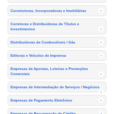
Construtoras, Incorporadoras e Imobiliárias
›
Corretoras e Distribuidoras de Títulos e
Investimentos
›
Distribuidoras de Combustíveis / Gás
›
Editoras e Veículos de Imprensa
›
Empresas de Apostas, Loterias e Promoções
Comerciais
›
Empresas de Intermediação de Serviços / Negócios
›
Empresas de Pagamento Eletrônico
›
Empresas de Recuperação de Crédito
›