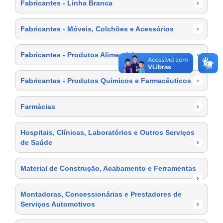
Fabricantes - Linha Branca
›
Fabricantes - Móveis, Colchões e Acessórios
›
Fabricantes - Produtos Alimentícios
›
Fabricantes - Produtos Químicos e Farmacêuticos
›
Farmácias
›
Hospitais, Clínicas, Laboratórios e Outros Serviços
de Saúde
›
Material de Construção, Acabamento e Ferramentas
›
Montadoras, Concessionárias e Prestadores de
Serviços Automotivos
›