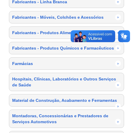
Fabricantes - Linha Branca
›
Fabricantes - Móveis, Colchões e Acessórios
›
Fabricantes - Produtos Alimentícios
›
Fabricantes - Produtos Químicos e Farmacêuticos
›
Farmácias
›
Hospitais, Clínicas, Laboratórios e Outros Serviços
de Saúde
›
Material de Construção, Acabamento e Ferramentas
›
Montadoras, Concessionárias e Prestadores de
Serviços Automotivos
›