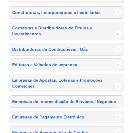
Construtoras, Incorporadoras e Imobiliárias
›
Corretoras e Distribuidoras de Títulos e
Investimentos
›
Distribuidoras de Combustíveis / Gás
›
Editoras e Veículos de Imprensa
›
Empresas de Apostas, Loterias e Promoções
Comerciais
›
Empresas de Intermediação de Serviços / Negócios
›
Empresas de Pagamento Eletrônico
›
Empresas de Recuperação de Crédito
›