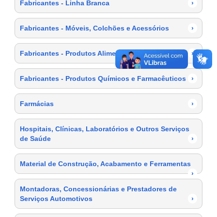
Fabricantes - Linha Branca
›
Fabricantes - Móveis, Colchões e Acessórios
›
Fabricantes - Produtos Alimentícios
›
Fabricantes - Produtos Químicos e Farmacêuticos
›
Farmácias
›
Hospitais, Clínicas, Laboratórios e Outros Serviços
de Saúde
›
Material de Construção, Acabamento e Ferramentas
›
Montadoras, Concessionárias e Prestadores de
Serviços Automotivos
›