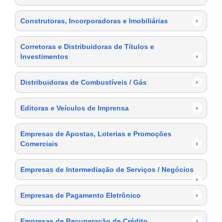
Construtoras, Incorporadoras e Imobiliárias
›
Corretoras e Distribuidoras de Títulos e
Investimentos
›
Distribuidoras de Combustíveis / Gás
›
Editoras e Veículos de Imprensa
›
Empresas de Apostas, Loterias e Promoções
Comerciais
›
Empresas de Intermediação de Serviços / Negócios
›
Empresas de Pagamento Eletrônico
›
Empresas de Recuperação de Crédito
›