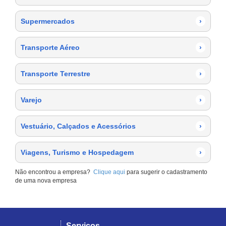
Supermercados
›
Transporte Aéreo
›
Transporte Terrestre
›
Varejo
›
Vestuário, Calçados e Acessórios
›
Viagens, Turismo e Hospedagem
›
Não encontrou a empresa?
Clique aqui
para sugerir o cadastramento
de uma nova empresa
Serviços