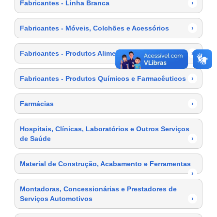
Fabricantes - Linha Branca
›
Fabricantes - Móveis, Colchões e Acessórios
›
Fabricantes - Produtos Alimentícios
›
Fabricantes - Produtos Químicos e Farmacêuticos
›
Farmácias
›
Hospitais, Clínicas, Laboratórios e Outros Serviços
de Saúde
›
Material de Construção, Acabamento e Ferramentas
›
Montadoras, Concessionárias e Prestadores de
Serviços Automotivos
›