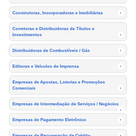
Construtoras, Incorporadoras e Imobiliárias
›
Corretoras e Distribuidoras de Títulos e
Investimentos
›
Distribuidoras de Combustíveis / Gás
›
Editoras e Veículos de Imprensa
›
Empresas de Apostas, Loterias e Promoções
Comerciais
›
Empresas de Intermediação de Serviços / Negócios
›
Empresas de Pagamento Eletrônico
›
Empresas de Recuperação de Crédito
›