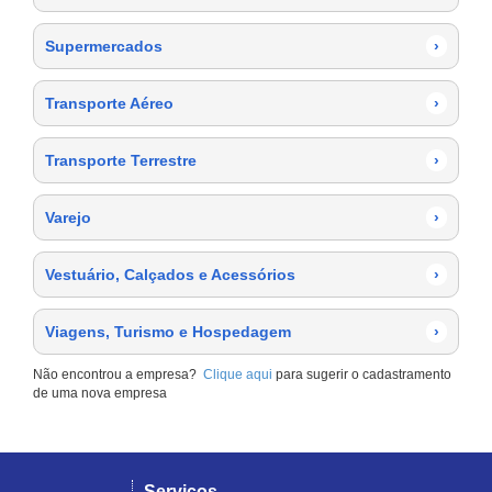
Supermercados
›
Transporte Aéreo
›
Transporte Terrestre
›
Varejo
›
Vestuário, Calçados e Acessórios
›
Viagens, Turismo e Hospedagem
›
Não encontrou a empresa?
Clique aqui
para sugerir o cadastramento
de uma nova empresa
Serviços