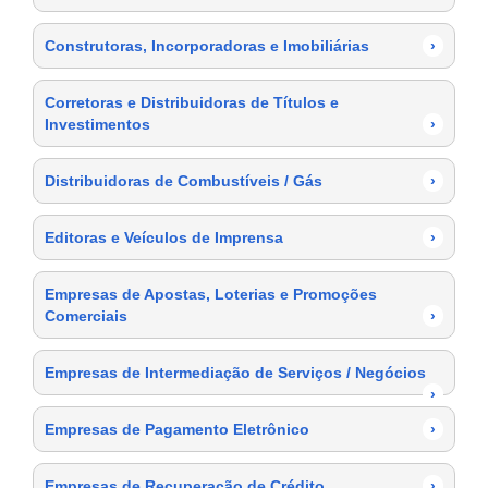
Construtoras, Incorporadoras e Imobiliárias
›
Corretoras e Distribuidoras de Títulos e
Investimentos
›
Distribuidoras de Combustíveis / Gás
›
Editoras e Veículos de Imprensa
›
Empresas de Apostas, Loterias e Promoções
Comerciais
›
Empresas de Intermediação de Serviços / Negócios
›
Empresas de Pagamento Eletrônico
›
Empresas de Recuperação de Crédito
›