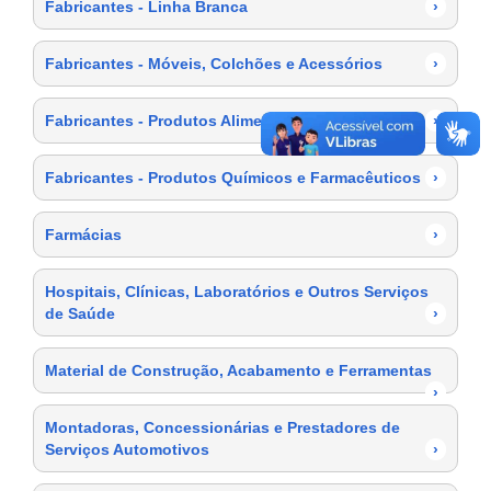
Fabricantes - Linha Branca
›
Fabricantes - Móveis, Colchões e Acessórios
›
Fabricantes - Produtos Alimentícios
›
Fabricantes - Produtos Químicos e Farmacêuticos
›
Farmácias
›
Hospitais, Clínicas, Laboratórios e Outros Serviços
de Saúde
›
Material de Construção, Acabamento e Ferramentas
›
Montadoras, Concessionárias e Prestadores de
Serviços Automotivos
›