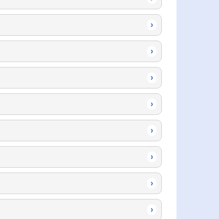
›
›
›
›
›
›
›
›