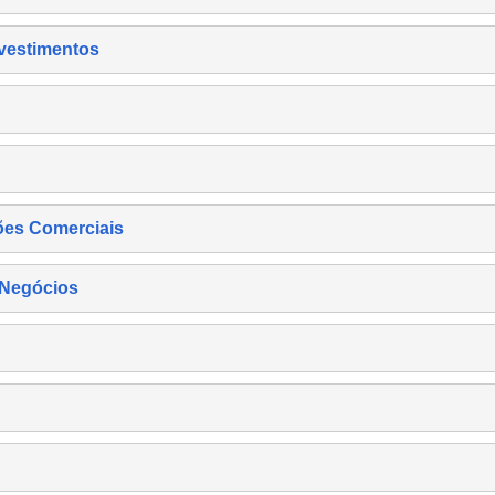
nvestimentos
ões Comerciais
 Negócios