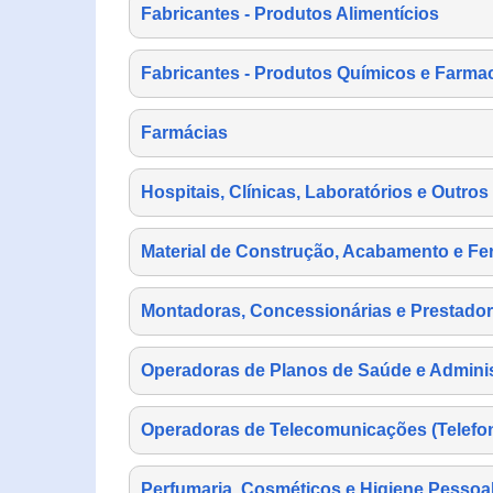
Fabricantes - Produtos Alimentícios
Fabricantes - Produtos Químicos e Farma
Farmácias
Hospitais, Clínicas, Laboratórios e Outro
Material de Construção, Acabamento e Fe
Montadoras, Concessionárias e Prestador
Operadoras de Planos de Saúde e Adminis
Operadoras de Telecomunicações (Telefonia
Perfumaria, Cosméticos e Higiene Pessoa