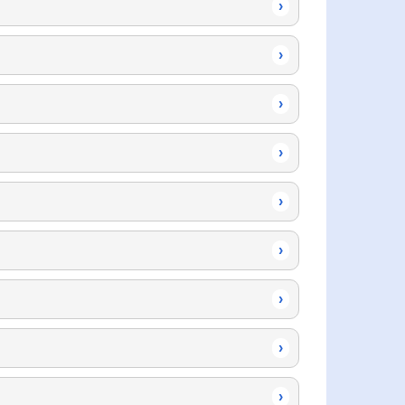
›
›
›
›
›
›
›
›
›