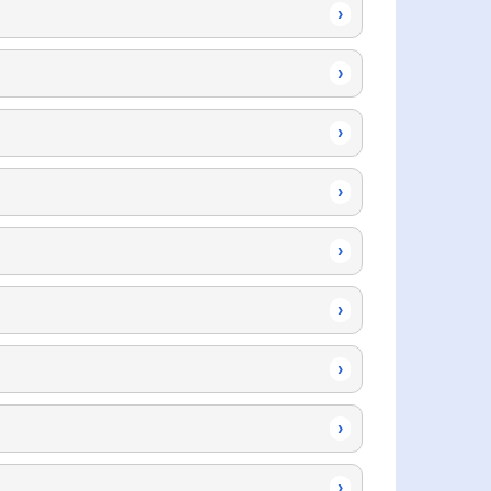
›
›
›
›
›
›
›
›
›