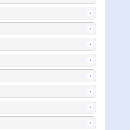
›
›
›
›
›
›
›
›