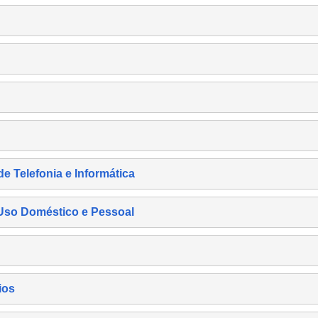
de Telefonia e Informática
e Uso Doméstico e Pessoal
ios