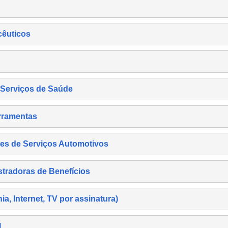
cêuticos
s Serviços de Saúde
rramentas
es de Serviços Automotivos
tradoras de Benefícios
, Internet, TV por assinatura)
l