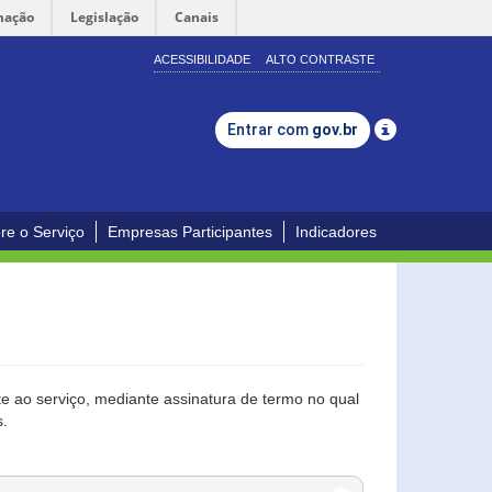
mação
Legislação
Canais
ACESSIBILIDADE
ALTO CONTRASTE
Entrar com
gov.br
re o Serviço
Empresas Participantes
Indicadores
 ao serviço, mediante assinatura de termo no qual
s.