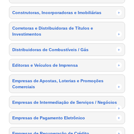
Construtoras, Incorporadoras e Imobiliárias
›
Corretoras e Distribuidoras de Títulos e
Investimentos
›
Distribuidoras de Combustíveis / Gás
›
Editoras e Veículos de Imprensa
›
Empresas de Apostas, Loterias e Promoções
Comerciais
›
Empresas de Intermediação de Serviços / Negócios
›
Empresas de Pagamento Eletrônico
›
Empresas de Recuperação de Crédito
›