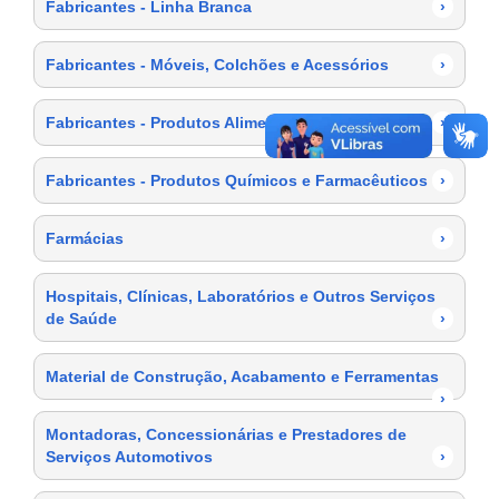
Fabricantes - Linha Branca
›
Fabricantes - Móveis, Colchões e Acessórios
›
Fabricantes - Produtos Alimentícios
›
Fabricantes - Produtos Químicos e Farmacêuticos
›
Farmácias
›
Hospitais, Clínicas, Laboratórios e Outros Serviços
de Saúde
›
Material de Construção, Acabamento e Ferramentas
›
Montadoras, Concessionárias e Prestadores de
Serviços Automotivos
›