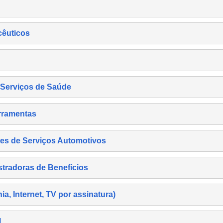
cêuticos
s Serviços de Saúde
rramentas
es de Serviços Automotivos
tradoras de Benefícios
, Internet, TV por assinatura)
l