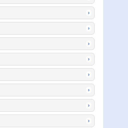
›
›
›
›
›
›
›
›