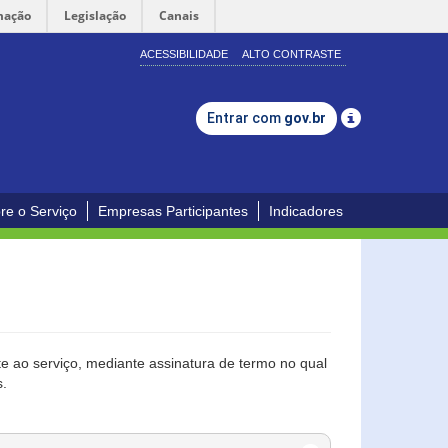
mação
Legislação
Canais
ACESSIBILIDADE
ALTO CONTRASTE
Entrar com
gov.br
re o Serviço
Empresas Participantes
Indicadores
 ao serviço, mediante assinatura de termo no qual
s.