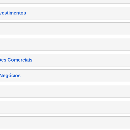
nvestimentos
ões Comerciais
 Negócios