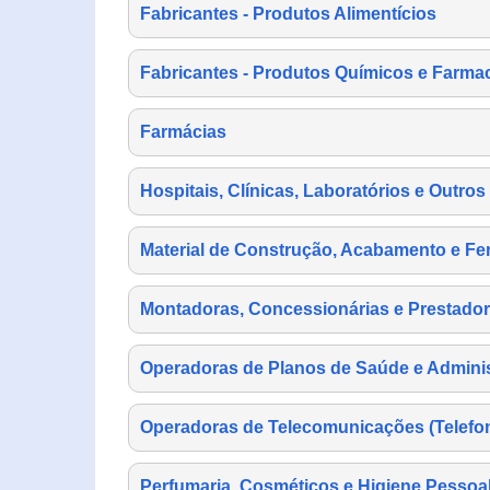
Fabricantes - Produtos Alimentícios
Fabricantes - Produtos Químicos e Farma
Farmácias
Hospitais, Clínicas, Laboratórios e Outro
Material de Construção, Acabamento e Fe
Montadoras, Concessionárias e Prestador
Operadoras de Planos de Saúde e Adminis
Operadoras de Telecomunicações (Telefonia
Perfumaria, Cosméticos e Higiene Pessoa