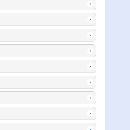
›
›
›
›
›
›
›
›
›