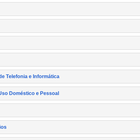
de Telefonia e Informática
e Uso Doméstico e Pessoal
ios