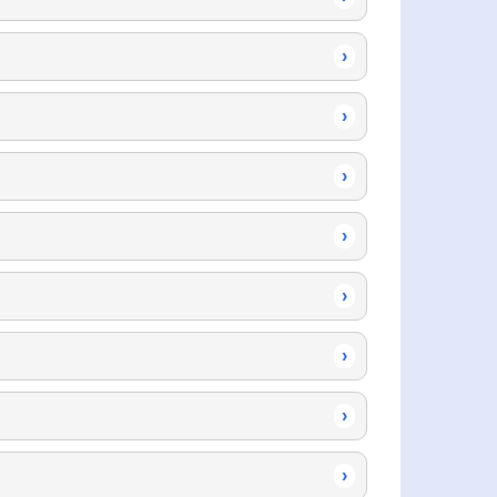
›
›
›
›
›
›
›
›