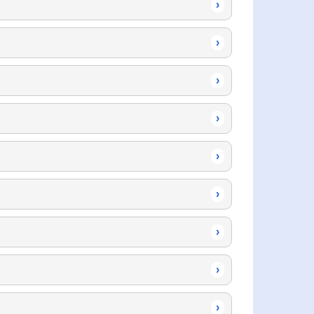
›
›
›
›
›
›
›
›
›