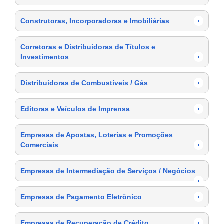
Construtoras, Incorporadoras e Imobiliárias
›
Corretoras e Distribuidoras de Títulos e
Investimentos
›
Distribuidoras de Combustíveis / Gás
›
Editoras e Veículos de Imprensa
›
Empresas de Apostas, Loterias e Promoções
Comerciais
›
Empresas de Intermediação de Serviços / Negócios
›
Empresas de Pagamento Eletrônico
›
Empresas de Recuperação de Crédito
›