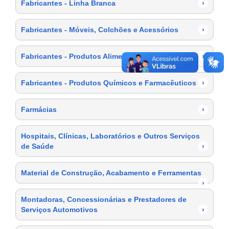
Fabricantes - Linha Branca
›
Fabricantes - Móveis, Colchões e Acessórios
›
Fabricantes - Produtos Alimentícios
›
Fabricantes - Produtos Químicos e Farmacêuticos
›
Farmácias
›
Hospitais, Clínicas, Laboratórios e Outros Serviços
de Saúde
›
Material de Construção, Acabamento e Ferramentas
›
Montadoras, Concessionárias e Prestadores de
Serviços Automotivos
›