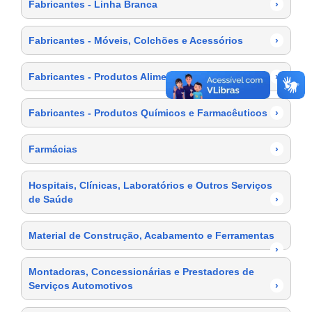
Fabricantes - Linha Branca
›
Fabricantes - Móveis, Colchões e Acessórios
›
Fabricantes - Produtos Alimentícios
›
Fabricantes - Produtos Químicos e Farmacêuticos
›
Farmácias
›
Hospitais, Clínicas, Laboratórios e Outros Serviços
de Saúde
›
Material de Construção, Acabamento e Ferramentas
›
Montadoras, Concessionárias e Prestadores de
Serviços Automotivos
›