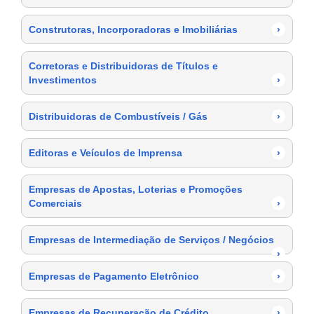
Construtoras, Incorporadoras e Imobiliárias
›
Corretoras e Distribuidoras de Títulos e
Investimentos
›
Distribuidoras de Combustíveis / Gás
›
Editoras e Veículos de Imprensa
›
Empresas de Apostas, Loterias e Promoções
Comerciais
›
Empresas de Intermediação de Serviços / Negócios
›
Empresas de Pagamento Eletrônico
›
Empresas de Recuperação de Crédito
›