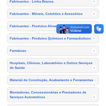
Fabricantes - Linha Branca
›
Fabricantes - Móveis, Colchões e Acessórios
›
Fabricantes - Produtos Alimentícios
›
Fabricantes - Produtos Químicos e Farmacêuticos
›
Farmácias
›
Hospitais, Clínicas, Laboratórios e Outros Serviços
de Saúde
›
Material de Construção, Acabamento e Ferramentas
›
Montadoras, Concessionárias e Prestadores de
Serviços Automotivos
›