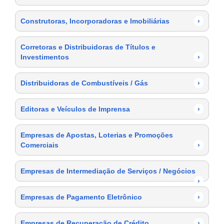
Construtoras, Incorporadoras e Imobiliárias
›
Corretoras e Distribuidoras de Títulos e
Investimentos
›
Distribuidoras de Combustíveis / Gás
›
Editoras e Veículos de Imprensa
›
Empresas de Apostas, Loterias e Promoções
Comerciais
›
Empresas de Intermediação de Serviços / Negócios
›
Empresas de Pagamento Eletrônico
›
Empresas de Recuperação de Crédito
›