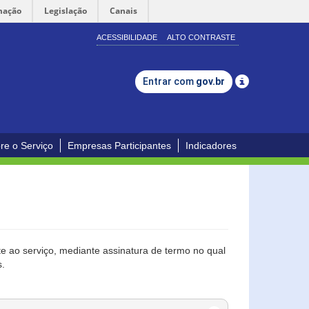
mação
Legislação
Canais
ACESSIBILIDADE
ALTO CONTRASTE
Entrar com
gov.br
re o Serviço
Empresas Participantes
Indicadores
 ao serviço, mediante assinatura de termo no qual
s.