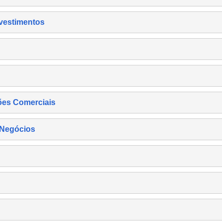
nvestimentos
ões Comerciais
 Negócios