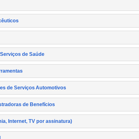
cêuticos
s Serviços de Saúde
rramentas
es de Serviços Automotivos
tradoras de Benefícios
, Internet, TV por assinatura)
l