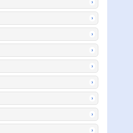
›
›
›
›
›
›
›
›
›