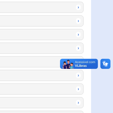
›
›
›
›
›
›
›
›