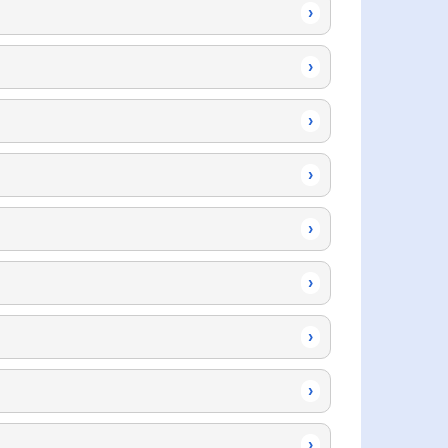
›
›
›
›
›
›
›
›
›