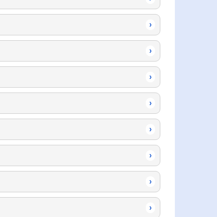
›
›
›
›
›
›
›
›