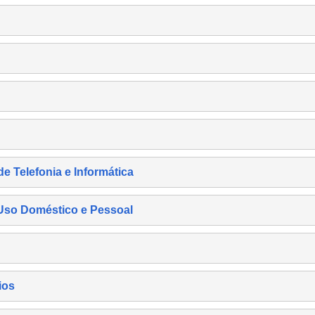
de Telefonia e Informática
e Uso Doméstico e Pessoal
ios