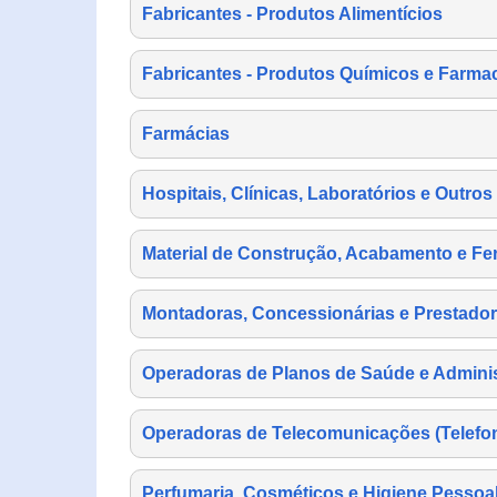
Fabricantes - Produtos Alimentícios
Fabricantes - Produtos Químicos e Farma
Farmácias
Hospitais, Clínicas, Laboratórios e Outro
Material de Construção, Acabamento e Fe
Montadoras, Concessionárias e Prestador
Operadoras de Planos de Saúde e Adminis
Operadoras de Telecomunicações (Telefonia
Perfumaria, Cosméticos e Higiene Pessoa