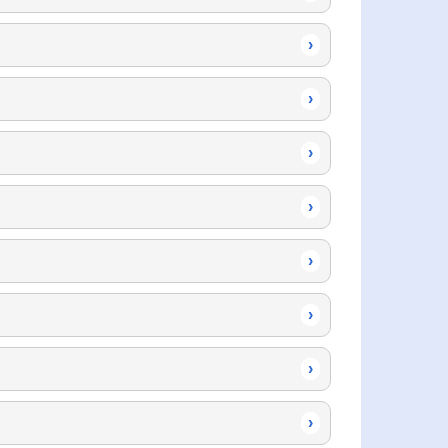
›
›
›
›
›
›
›
›